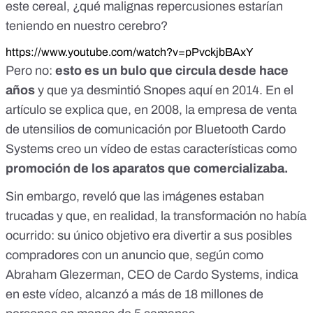
este cereal, ¿qué malignas repercusiones estarían
teniendo en nuestro cerebro?
https://www.youtube.com/watch?v=pPvckjbBAxY
Pero no:
esto es un bulo que circula desde hace
años
y que ya desmintió Snopes
aquí
en 2014. En el
artículo se explica que, en 2008, la empresa de venta
de utensilios de comunicación por Bluetooth
Cardo
Systems
creo un vídeo de estas características como
promoción de los aparatos que comercializaba.
Sin embargo, reveló que las imágenes estaban
trucadas y que, en realidad, la transformación no había
ocurrido: su único objetivo era divertir a sus posibles
compradores con un anuncio que, según como
Abraham Glezerman, CEO de Cardo Systems, indica
en
este vídeo
, alcanzó a más de 18 millones de