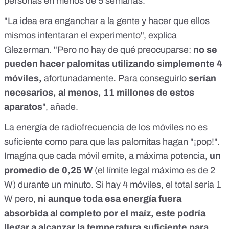
personas en menos de 5 semanas.
"La idea era enganchar a la gente y hacer que ellos
mismos intentaran el experimento", explica
Glezerman. "Pero no hay de qué preocuparse:
no se
pueden hacer palomitas utilizando simplemente 4
móviles,
afortunadamente. Para conseguirlo
serían
necesarios, al menos, 11 millones de estos
aparatos
", añade.
La
energía de radiofrecuencia de los móviles
no es
suficiente como para que las palomitas hagan "¡pop!".
Imagina que cada móvil emite, a máxima potencia,
un
promedio de
0,25 W
(el límite legal máximo es de 2
W) durante un minuto. Si hay 4 móviles, el total sería 1
W pero,
ni aunque toda esa energía fuera
absorbida al completo por el maíz, este podría
llegar a alcanzar la temperatura suficiente para