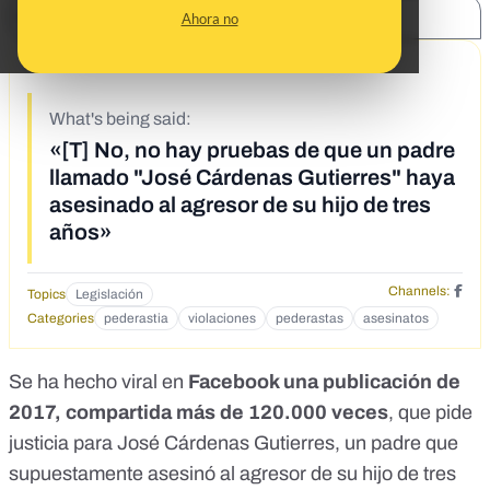
SHARE:
Ahora no
9/30/19
What's being said:
«[T] No, no hay pruebas de que un padre
llamado "José Cárdenas Gutierres" haya
asesinado al agresor de su hijo de tres
años»
Channels:
Topics
Legislación
Categories
pederastia
violaciones
pederastas
asesinatos
Se ha hecho viral en
Facebook una publicación de
2017, compartida más de 120.000 veces
, que pide
justicia para José Cárdenas Gutierres, un padre que
supuestamente asesinó al agresor de su hijo de tres