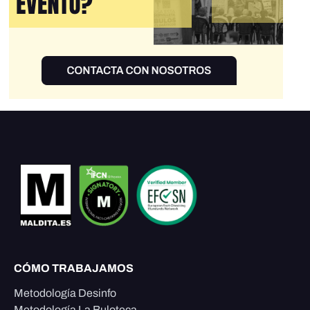
CÓMO TRABAJAMOS
Metodología Desinfo
Metodología La Buloteca