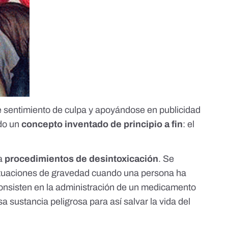
 sentimiento de culpa y apoyándose en publicidad
ido un
concepto inventado de principio a fin
: el
na
procedimientos de desintoxicación
. Se
situaciones de gravedad cuando una persona ha
Consisten en la administración de un medicamento
a sustancia peligrosa para así salvar la vida del