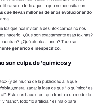
 librarse de todo aquello que no necesita con
as que llevan millones de años evolucionando
tarea.
 los que nos invitan a desintoxicarnos no nos
os hacerlo. ¿Qué son exactamente esas toxinas?
uentran? ¿Qué efectos tienen? Todo se
ente genérico e inespecífico
.
o son culpa de 'químicos y
detox (y de mucha de la publicidad a la que
fobia
generalizada: la idea de que "lo químico" es
ral". Esto nos hace creer que frente a un modo de
y "sano", todo "lo artificial" es malo para