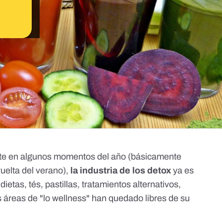
te en algunos momentos del año (básicamente
uelta del verano),
la industria de los detox
ya es
ietas, tés, pastillas, tratamientos alternativos,
s áreas de "lo wellness" han quedado libres de su