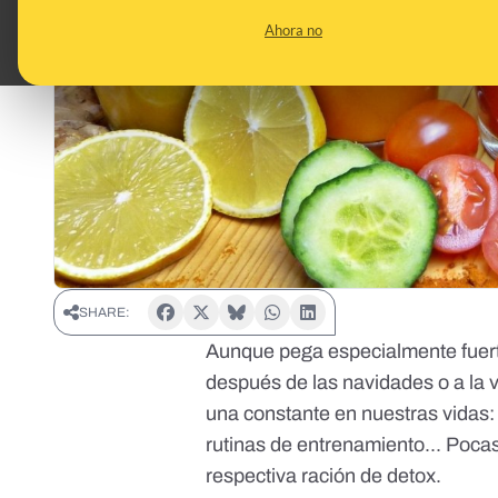
Ahora no
SHARE:
Aunque pega especialmente fuer
después de las navidades o a la v
una constante en nuestras vidas: d
rutinas de entrenamiento... Poca
respectiva ración de detox.