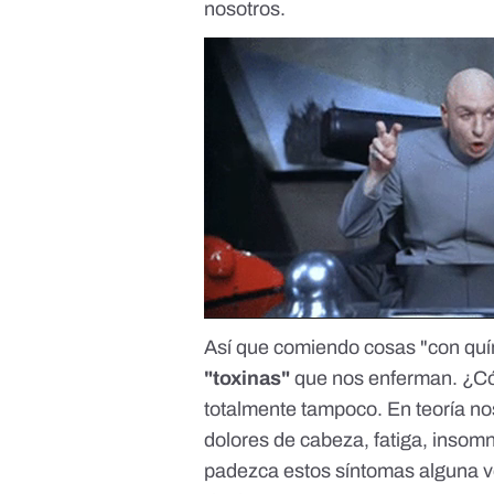
nosotros.
Así que comiendo cosas "con qu
"toxinas"
que nos enferman. ¿Có
totalmente tampoco. En teoría n
dolores de cabeza, fatiga, insomni
padezca estos síntomas alguna vez