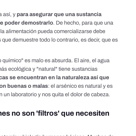
a así, y
para asegurar que una sustancia
e poder demostrarlo
. De hecho, para que una
 la alimentación pueda comercializarse debe
 que demuestre todo lo contrario, es decir, que es
o químico" es malo es absurda. El aire, el agua
ás ecológica y "natural" tiene sustancias
cas se encuentran en la naturaleza así que
 son buenas o malas
: el arsénico es natural y es
n un laboratorio y nos quita el dolor de cabeza.
nes no son 'filtros' que necesiten