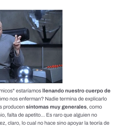
ímicos" estaríamos
llenando nuestro cuerpo de
mo nos enferman? Nadie termina de explicarlo
os producen
síntomas muy generales
, como
o, falta de apetito... Es raro que alguien no
, claro, lo cual no hace sino apoyar la teoría de