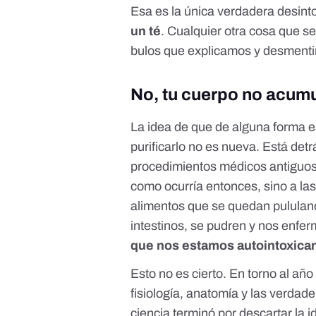
Esa es la única verdadera desint
un té
. Cualquier otra cosa que s
bulos que explicamos y desmenti
No, tu cuerpo no acumu
La idea de que de alguna forma 
purificarlo no es nueva. Está det
procedimientos médicos antiguos
como ocurría entonces, sino a la
alimentos que se quedan pululand
intestinos, se pudren y nos enfe
que nos estamos autointoxica
Esto no es cierto. En torno al a
fisiología, anatomía y las verdad
ciencia terminó por descartar la i