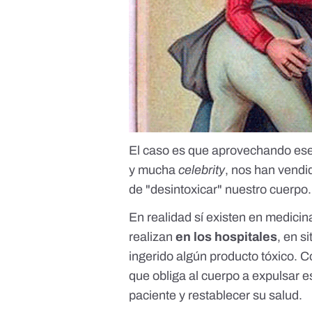
El caso es que aprovechando ese
y mucha
celebrity
, nos han vend
de "desintoxicar" nuestro cuerpo.
En realidad sí existen en medici
realizan
en los hospitales
, en 
ingerido algún producto tóxico. 
que obliga al cuerpo a expulsar es
paciente y restablecer su salud.