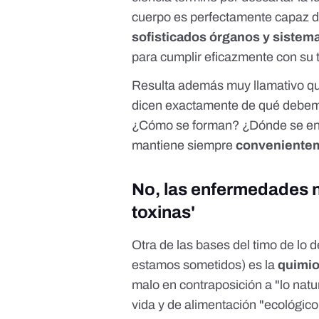
cuerpo es perfectamente capaz de
sofisticados órganos y sistem
para cumplir eficazmente con su 
Resulta además muy llamativo que
dicen exactamente de qué debem
¿Cómo se forman? ¿Dónde se enc
mantiene siempre
convenientem
No, las enfermedades n
toxinas'
Otra de las bases del timo de lo 
estamos sometidos) es la
quimio
malo en contraposición a "lo natu
vida y de alimentación "ecológico" 