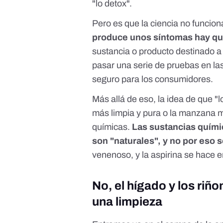
"lo detox".
Pero es que la ciencia no funcion
produce unos síntomas hay qu
sustancia o producto destinado a
pasar una serie de pruebas en las
seguro para los consumidores.
Más allá de eso, la idea de que "l
más limpia y pura o la manzana m
químicas.
Las sustancias quími
son "naturales", y no por eso
venenoso, y la aspirina se hace e
No, el hígado y los riño
una limpieza