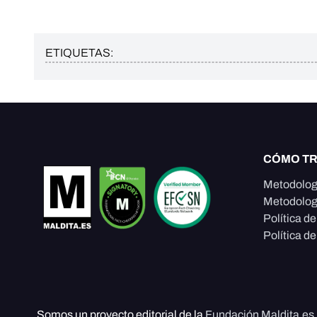
ETIQUETAS:
CÓMO T
Metodolog
Metodolog
Política d
Política de
Somos un proyecto editorial de la
Fundación Maldita.es