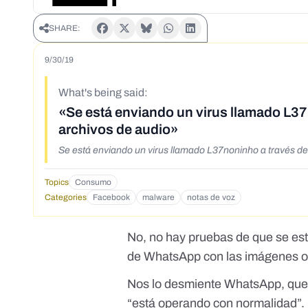
SHARE:
9/30/19
What's being said:
«Se está enviando un virus llamado L3
archivos de audio»
Se está enviando un virus llamado L37noninho a través d
Topics
Consumo
Categories
Facebook
malware
notas de voz
No, no hay pruebas de que se est
de WhatsApp con las imágenes o a
Nos lo desmiente WhatsApp, que l
“está operando con normalidad”.