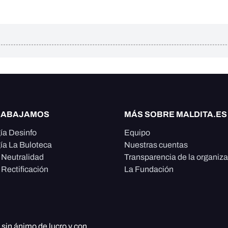
RABAJAMOS
MÁS SOBRE MALDITA.ES
ía Desinfo
Equipo
ía La Buloteca
Nuestras cuentas
e Neutralidad
Transparencia de la organiz
 Rectificación
La Fundación
, sin ánimo de lucro y con