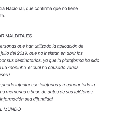
cía Nacional, que confirma que no tiene
ste.
R MALDITA.ES
ersonas que han utilizado la aplicación de
ulio del 2019, que no insistan en abrir las
or sus destinatarios, ya que la plataforma ha sido
o L37noninho el cual ha causado varías
ises !
 puede infectar sus teléfonos y recaudar toda la
sus memorias o base de datos de sus teléfonos
información sea difundida!
EL MUNDO