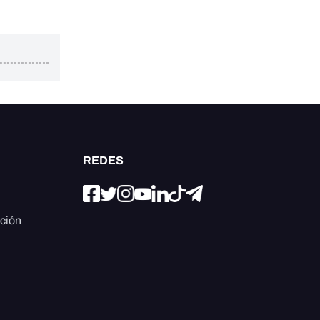
REDES
ación