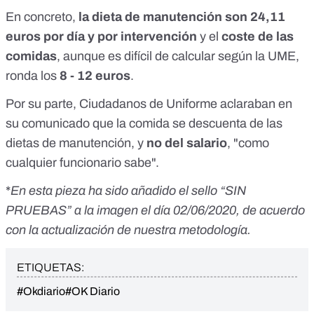
En concreto,
la dieta de manutención son 24,11
euros por día y por intervención
y el
coste de las
comidas
, aunque es difícil de calcular según la UME,
ronda los
8 - 12 euros
.
Por su parte, Ciudadanos de Uniforme aclaraban en
su comunicado que la comida se descuenta de las
dietas de manutención, y
no del salario
, "como
cualquier funcionario sabe".
*
En esta pieza ha sido añadido el sello “SIN
PRUEBAS” a la imagen el día 02/06/2020, de acuerdo
con la actualización de nuestra metodología.
ETIQUETAS:
#Okdiario
#OK Diario