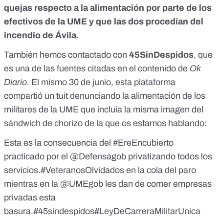
quejas respecto a la alimentación por parte de los
efectivos de la UME y que las dos procedían del
incendio de Ávila.
También hemos contactado con
45SinDespidos
, que
es una de las fuentes citadas en el contenido de
Ok
Diario
. El mismo 30 de junio, esta plataforma
compartió un tuit denunciando la alimentación de los
militares de la UME que incluía la misma imagen del
sándwich de chorizo de la que os estamos hablando:
Esta es la consecuencia del
#EreEncubierto
practicado por el
@Defensagob
privatizando todos los
servicios.
#VeteranosOlvidados
en la cola del paro
mientras en la
@UMEgob
les dan de comer empresas
privadas esta
basura.
#45sindespidos
#LeyDeCarreraMilitarUnica