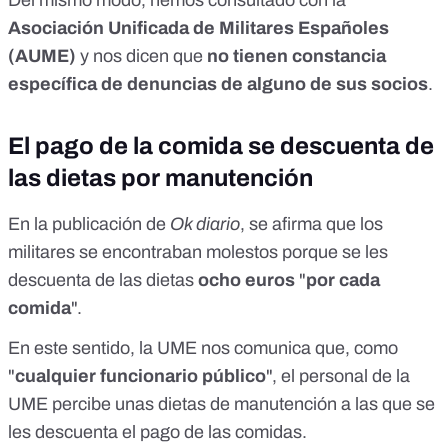
Del mismo modo, hemos consultado con la
Asociación Unificada de Militares Españoles
(AUME)
y nos dicen que
no tienen constancia
específica de denuncias de alguno de sus socios
.
El pago de la comida se descuenta de
las dietas por manutención
En la publicación de
Ok diario
, se afirma que los
militares se encontraban molestos porque se les
descuenta de las dietas
ocho euros
"
por cada
comida
".
En este sentido, la UME nos comunica que, como
"
cualquier
funcionario público
", el personal de la
UME percibe unas dietas de manutención a las que se
les descuenta el pago de las comidas.