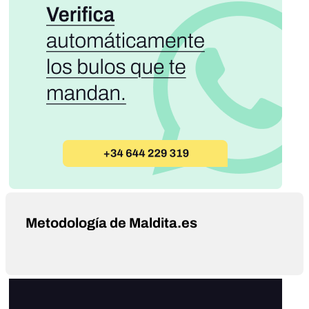
Metodología de Maldita.es