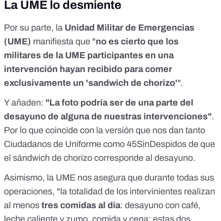
La UME lo desmiente
Por su parte, la
Unidad Militar de Emergencias
(UME)
manifiesta que "
no es cierto que los
militares de la UME participantes en una
intervención hayan recibido para comer
exclusivamente un 'sandwich de chorizo'
".
Y añaden:
"La foto podría ser de una parte del
desayuno de alguna de nuestras intervenciones"
.
Por lo que coincide con la versión que nos dan tanto
Ciudadanos de Uniforme como 45SinDespidos de que
el sándwich de chorizo corresponde al desayuno.
Asimismo, la UME nos asegura que durante todas sus
operaciones, "la totalidad de los intervinientes realizan
al menos
tres comidas al día
: desayuno con café,
leche caliente y zumo, comida y cena; estas dos