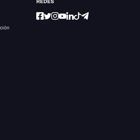
REDES
ación