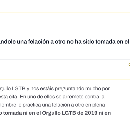
ándole una felación a otro no ha sido tomada en el
gullo LGTB y nos estáis preguntando mucho por
sta cita. En uno de ellos se arremete contra la
ombre le practica una felación a otro en plena
o tomada ni en el Orgullo LGTB de 2019 ni en