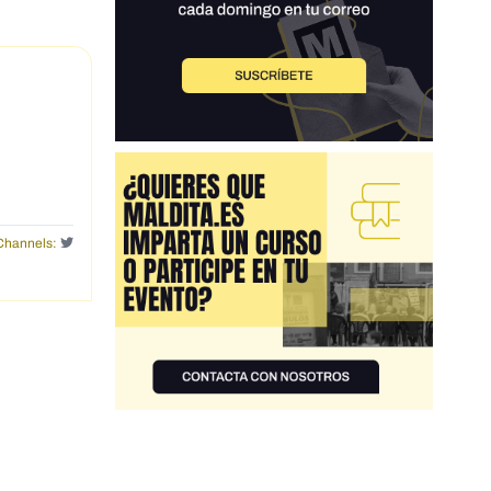
Channels: