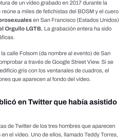
tura de un vídeo grabado en 2017 durante la
 reúne a miles de fetichistas del BDSM y el cuero
erosexuales
en San Francisco (Estados Unidos)
el Orgullo LGTB.
La grabación entera ha sido
áficas.
la calle Folsom (da nombre al evento) de San
mprobar a través de Google Street View. Si se
dificio gris con los ventanales de cuadros, el
rones que aparecen al fondo del vídeo.
licó en Twitter que había asistido
tas de Twitter de los tres hombres que aparecen
en el vídeo. Uno de ellos, llamado Teddy Torres,