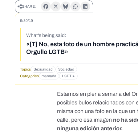
SHARE:
9/30/19
What's being said:
«[T] No, esta foto de un hombre practic
Orgullo LGTB»
Topics
Sexualidad
Sociedad
Categories
mamada
LGBTI+
Estamos en plena semana del Or
posibles bulos relacionados con e
misma con una foto en la que un h
calle, pero esa imagen
no ha sid
ninguna edición anterior.