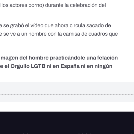
ellos actores porno) durante la celebración del
 se grabó el vídeo que ahora circula sacado de
ce se ve a un hombre con la camisa de cuadros que
.
a imagen del hombre practicándole una felación
te el Orgullo LGTB ni en España ni en ningún