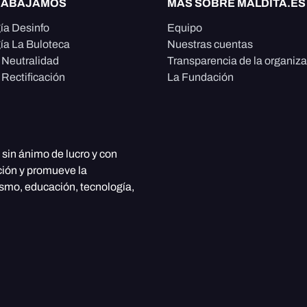
RABAJAMOS
MÁS SOBRE MALDITA.ES
ía Desinfo
Equipo
ía La Buloteca
Nuestras cuentas
e Neutralidad
Transparencia de la organiz
 Rectificación
La Fundación
, sin ánimo de lucro y con
ción y promueve la
ismo, educación, tecnología,