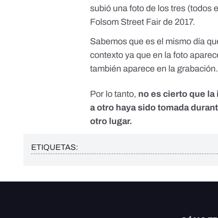
subió una foto de los tres (todos 
Folsom Street Fair de 2017.
Sabemos que es el mismo día que
contexto ya que en la foto apare
también aparece en la grabación
Por lo tanto,
no es cierto que l
a otro haya sido tomada duran
otro lugar.
ETIQUETAS: