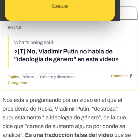
Ahora no
SHARE:
9/30/19
What's being said:
«[T] No, Vladimir Putin no habla de
"ideología de género" en este vídeo»
Channels:
Topics
Política
Género y diversidad
Categories
Nos estáis preguntando por un vídeo en el que el
presidente de Rusia, Vladimir Putin, "destroza"
supuestamente "la ideología de género", de la que
dice que "carece de sustento alguno por donde se
analice".
Es una traducción falsa del vídeo
que se