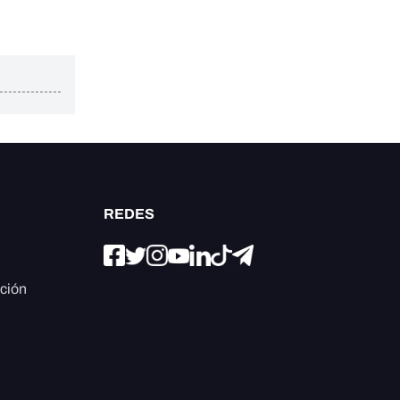
REDES
ación