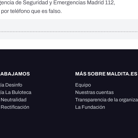
Agencia de Seguridad y Emergencias Madrid 112,
por teléfono que es falso.
RABAJAMOS
MÁS SOBRE MALDITA.ES
ía Desinfo
Equipo
ía La Buloteca
Nuestras cuentas
e Neutralidad
Transparencia de la organiz
 Rectificación
La Fundación