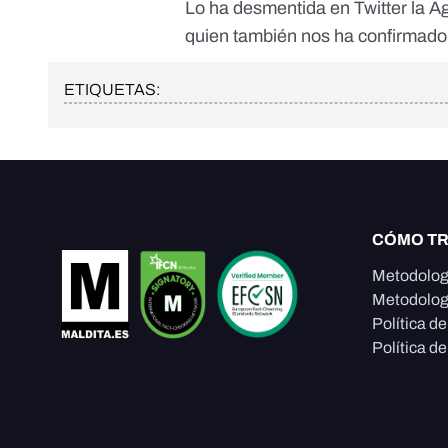
Lo ha desmentida en Twitter la 
quien también nos ha confirmado 
ETIQUETAS:
CÓMO T
Metodolog
Metodolog
Política d
Política de