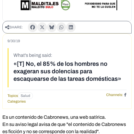
SHARE:
9/30/19
What's being said:
«[T] No, el 85% de los hombres no
exageran sus dolencias para
escaquearse de las tareas domésticas»
Channels:
Topics
Salud
Categories
Es un contenido de Cabronews, una web satírica.
En su aviso legal avisa de que "el contenido de Cabronews
es ficción y no se corresponde con la realidad".