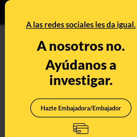
Grupos Ceuta
•
DESINFO
PREB
A las redes sociales les da igual.
DESINFO
A nosotros no.
No, "las feministas" no han ex
el machismo"
Ayúdanos a
investigar.
Publicado el
Jun 4, 2019, 9:08:10 AM
Hazte Embajadora/Embajador