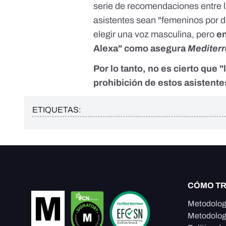
serie de recomendaciones entre l
asistentes sean "femeninos por d
elegir una voz masculina, pero
en
Alexa" como asegura
Mediterr
Por lo tanto, no es cierto que
prohibición de estos asistente
ETIQUETAS:
CÓMO T
Metodolog
Metodolog