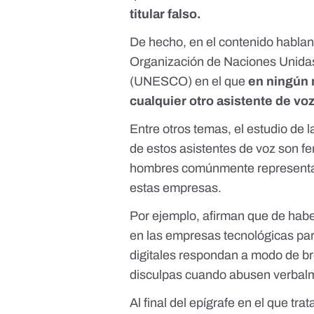
titular falso.
De hecho, en el contenido hablan
Organización de Naciones Unidas 
(UNESCO) en el que
en ningún 
cualquier otro asistente de voz
Entre otros temas,
el estudio d
de estos asistentes de voz son fe
hombres comúnmente representan 
estas empresas.
Por ejemplo, afirman que de habe
en las empresas tecnológicas par
digitales respondan a modo de b
disculpas cuando abusen verbalm
Al final del epígrafe en el que t