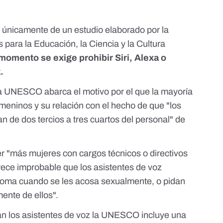
 únicamente de un estudio elaborado por la
para la Educación, la Ciencia y la Cultura
momento se exige prohibir Siri, Alexa o
.
e la UNESCO
abarca el motivo por el que la mayoría
meninos y su relación con el hecho de que "los
de dos tercios a tres cuartos del personal" de
r "más mujeres con cargos técnicos o directivos
ece improbable que los asistentes de voz
roma cuando se les acosa sexualmente, o pidan
ente de ellos".
ratan los asistentes de voz la UNESCO incluye una