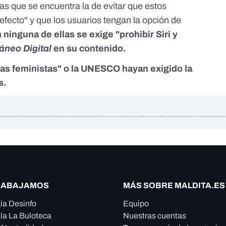
as que se encuentra la de evitar que estos
efecto" y que los usuarios tengan la opción de
 ninguna de ellas se exige "prohibir Siri y
áneo Digital
en su contenido.
 "las feministas" o la UNESCO hayan exigido la
s.
RABAJAMOS
MÁS SOBRE MALDITA.ES
ía Desinfo
Equipo
ía La Buloteca
Nuestras cuentas