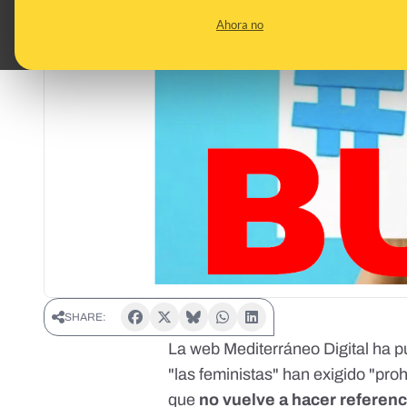
Ahora no
SHARE:
La web Mediterráneo Digital ha p
"las feministas" han exigido "pro
que
no vuelve a hacer referenc