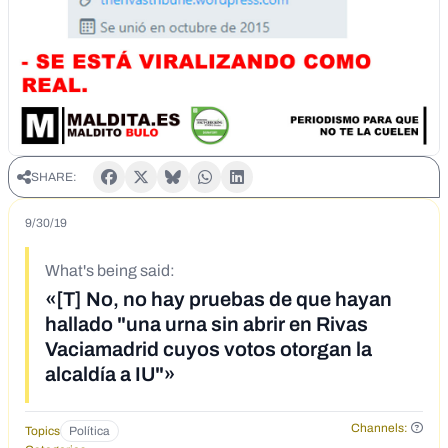
SHARE:
9/30/19
What's being said:
«[T] No, no hay pruebas de que hayan
hallado "una urna sin abrir en Rivas
Vaciamadrid cuyos votos otorgan la
alcaldía a IU"»
Channels:
Topics
Política