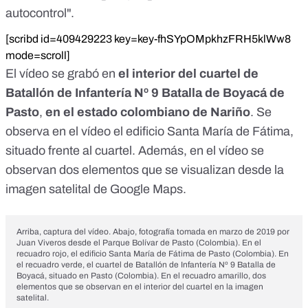
autocontrol".
[scribd id=409429223 key=key-fhSYpOMpkhzFRH5klWw8
mode=scroll]
El vídeo se grabó en
el interior del cuartel de
Batallón de Infantería Nº 9 Batalla de Boyacá de
Pasto
,
en el estado colombiano de Nariño
. Se
observa en el vídeo el edificio
Santa María de Fátima
,
situado frente al cuartel. Además, en el vídeo se
observan dos elementos que se visualizan desde la
imagen satelital
de Google Maps.
Arriba, captura del vídeo. Abajo, fotografía tomada en marzo de 2019 por
Juan Viveros desde el Parque Bolívar de Pasto (Colombia). En el
recuadro rojo, el edificio Santa María de Fátima de Pasto (Colombia). En
el recuadro verde, el cuartel de Batallón de Infantería Nº 9 Batalla de
Boyacá, situado en Pasto (Colombia). En el recuadro amarillo, dos
elementos que se observan en el interior del cuartel en la imagen
satelital.