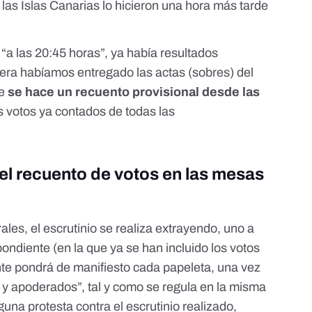
las Islas Canarias lo hicieron una hora más tarde
o “a las 20:45 horas”, ya había resultados
iera habíamos entregado las actas (sobres) del
ue
se hace un recuento provisional desde las
os votos ya contados de todas las
el recuento de votos en las mesas
les, el escrutinio se realiza extrayendo, uno a
pondiente (en la que ya se han incluido los votos
ente pondrá de manifiesto cada papeleta, una vez
es y apoderados”, tal y como se regula
en la misma
nguna protesta contra el escrutinio realizado,