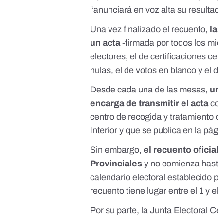
“anunciará en voz alta su resultado
Una vez finalizado el recuento,
l
un acta
-firmada por todos los m
electores, el de certificaciones 
nulas, el de votos en blanco y el
Desde cada una de las mesas,
u
encarga de transmitir el acta
co
centro de recogida y tratamiento d
Interior y que se publica en la
pág
Sin embargo,
el recuento oficia
Provinciales
y no comienza hasta
calendario electoral establecido p
recuento tiene lugar entre el 1 y 
Por su parte, la Junta Electoral C