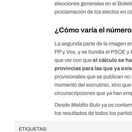
elecciones generales en el Boletín
proclamación de los electos en c
¿Cómo varía el número 
La segunda parte de la imagen en
PP y Vox, y se hundía el PSOE y 
que ver con que
el cálculo se h
provincias para las que ya exi
provisionales que se publican no
momento del escrutinio, sino que 
circunscripciones que ya han em
Desde
Maldito Bulo
ya os conta
los resultados de todos los partid
ETIQUETAS: