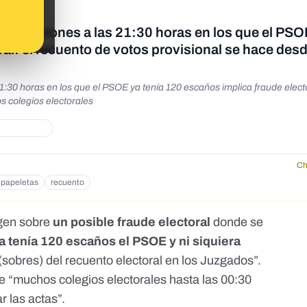
s televisiones a las 21:30 horas en los que el PSO
ral: el recuento de votos provisional se hace des
21:30 horas en los que el PSOE ya tenía 120 escaños implica fraude electo
s colegios electorales
Ch
papeletas
recuento
gen
sobre
un posible fraude electoral
donde se
ya tenía 120 escaños el PSOE y ni siquiera
(sobres) del recuento electoral en los Juzgados”.
 “muchos colegios electorales hasta las 00:30
r las actas”.