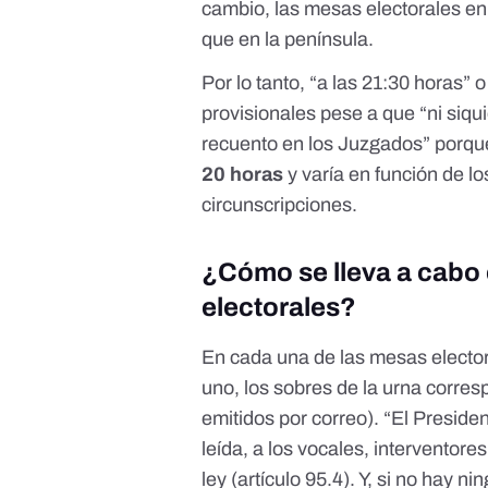
cambio, las mesas electorales en 
que en la península.
Por lo tanto, “a las 21:30 horas” 
provisionales pese a que “ni siqu
recuento en los Juzgados” porq
20 horas
y varía en función de l
circunscripciones.
¿Cómo se lleva a cabo 
electorales?
En cada una de las mesas electora
uno, los sobres de la urna corres
emitidos por correo). “El Presid
leída, a los vocales, interventor
ley
(artículo 95.4). Y, si no hay ni