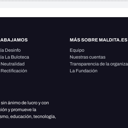
RABAJAMOS
MÁS SOBRE MALDITA.ES
ía Desinfo
Equipo
ía La Buloteca
Nuestras cuentas
e Neutralidad
Transparencia de la organiz
 Rectificación
La Fundación
, sin ánimo de lucro y con
ción y promueve la
ismo, educación, tecnología,