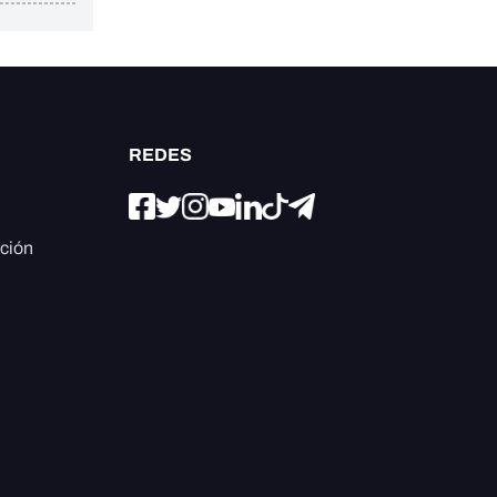
REDES
ación