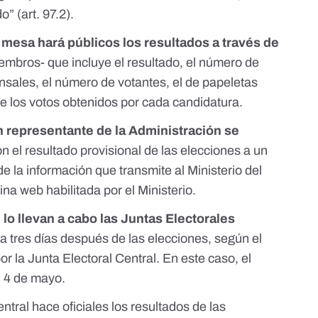
” (art. 97.2).
a mesa hará públicos los resultados a través de
iembros- que incluye el resultado, el número de
censales, el número de votantes, el de papeletas
 de los votos obtenidos por cada candidatura.
n representante de la Administración se
n el resultado provisional de las elecciones a un
e la información que transmite al Ministerio del
ina web habilitada por el Ministerio
.
l lo llevan a cabo las Juntas Electorales
 tres días después de las elecciones,
según el
or la Junta Electoral Central
. En este caso, el
el 4 de mayo.
entral hace oficiales los resultados de las