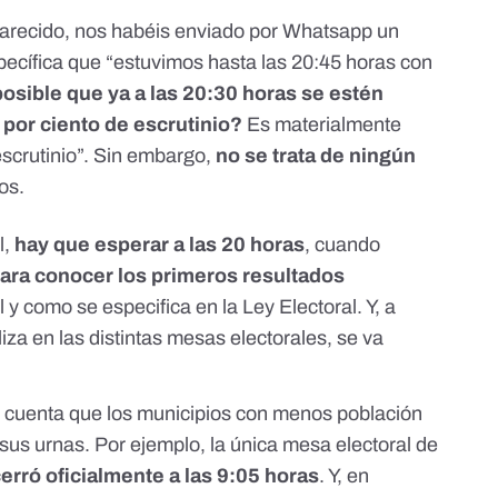
arecido, nos habéis enviado
por Whatsapp
un
pecífica que “estuvimos hasta las 20:45 horas con
sible que ya a las 20:30 horas se estén
 por ciento de escrutinio?
Es materialmente
 escrutinio”. Sin embargo,
no se trata de ningún
os.
l,
hay que esperar a las 20 horas
, cuando
ara conocer los primeros resultados
al y como se especifica
en la Ley Electoral
. Y, a
iza en las distintas mesas electorales, se va
n cuenta que los municipios con menos población
 sus urnas. Por ejemplo, la única mesa electoral de
erró oficialmente a las 9:05 horas
. Y, en