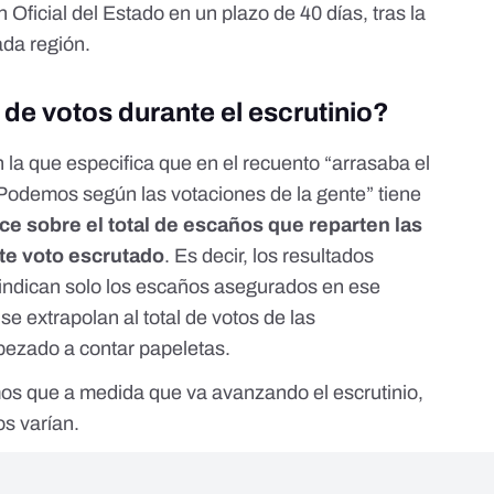
 Oficial del Estado en un plazo de 40 días, tras la
ada región.
de votos durante el escrutinio?
 la que especifica que en el recuento “arrasaba el
Podemos según las votaciones de la gente” tiene
ace sobre el total de escaños que reparten las
ste voto escrutado
. Es decir, los resultados
 indican solo los escaños asegurados en ese
se extrapolan al total de votos de las
pezado a contar papeletas.
mos que
a medida que va avanzando el escrutinio,
os varían
.