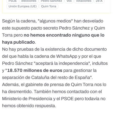
PSOE
elecciones
Pedro Sánchez
Vox
votaciones
28-A
Unión Europea (UE)
Quim Torra
Según la cadena, "algunos medios" han desvelado
este supuesto pacto secreto Pedro Sánchez y Quim
Torra pero
no hemos encontrado ninguno que lo
haya publicado
.
No hay pruebas de la existencia de dicho documento
del que habla la cadena de WhatsApp y por el que
Pedro Sánchez "aceptará la independencia", indultos
y "
18.570 millones de euros
para gestionar la
separación de Cataluña del resto de España".
Además, el gabinete de prensa de Quim Torra nos lo
ha desmentido. También hemos contactado con el
Ministerio de Presidencia y el PSOE pero todavía no
hemos obtenido respuesta.