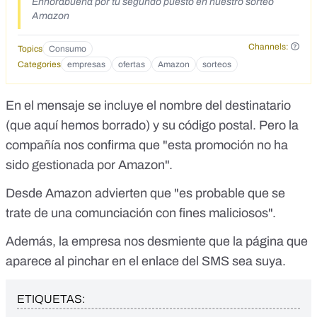
Enhorabuena por tu segundo puesto en nuestro sorteo
Amazon
Channels:
Topics
Consumo
Categories
empresas
ofertas
Amazon
sorteos
En el mensaje se incluye el nombre del destinatario
(que aquí hemos borrado) y su código postal. Pero la
compañía nos confirma que "esta promoción no ha
sido gestionada por Amazon".
Desde Amazon advierten que "es probable que se
trate de una comunciación con fines maliciosos".
Además, la empresa nos desmiente que la página que
aparece al pinchar en el enlace del SMS sea suya.
ETIQUETAS: