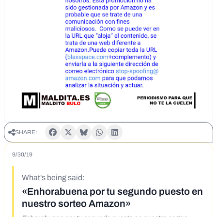
SHARE:
9/30/19
What's being said:
«Enhorabuena por tu segundo puesto en
nuestro sorteo Amazon»