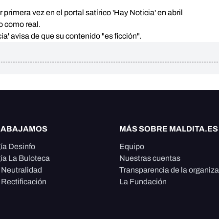
primera vez en el portal satírico 'Hay Noticia' en abril
o como real.
cia' avisa de que su contenido "es ficción".
RABAJAMOS
MÁS SOBRE MALDITA.ES
ía Desinfo
Equipo
ía La Buloteca
Nuestras cuentas
e Neutralidad
Transparencia de la organiz
 Rectificación
La Fundación