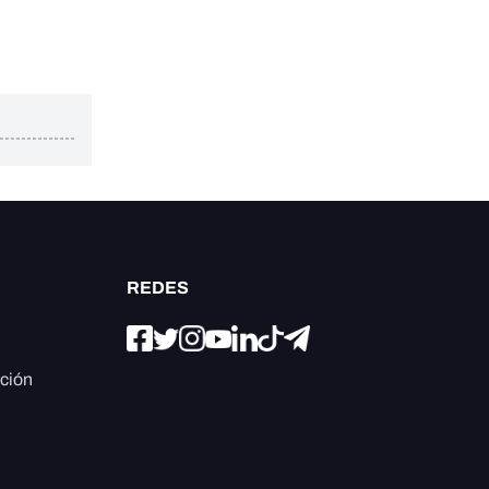
REDES
ación