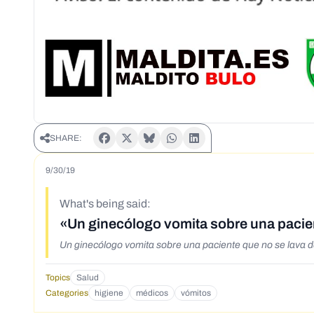
SHARE:
9/30/19
What's being said:
«Un ginecólogo vomita sobre una pacie
Un ginecólogo vomita sobre una paciente que no se lava
Topics
Salud
Categories
higiene
médicos
vómitos