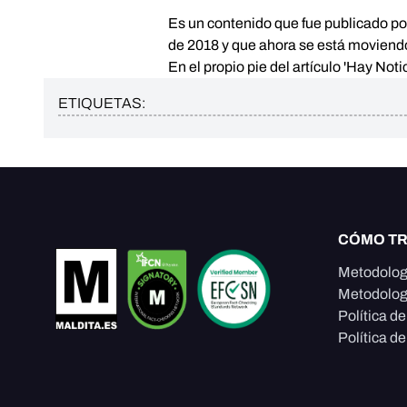
Es un contenido que fue publicado por 
de 2018 y que ahora se está moviend
En el propio pie del artículo 'Hay Noti
ETIQUETAS:
CÓMO T
Metodolog
Metodolog
Política d
Política de