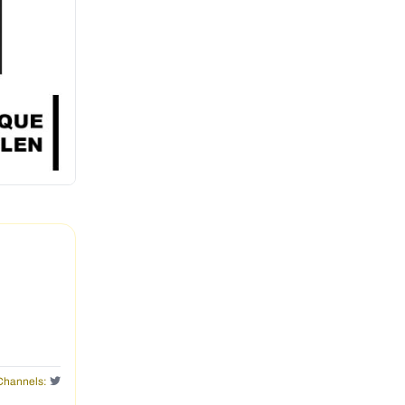
Channels: