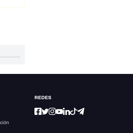
REDES
ación