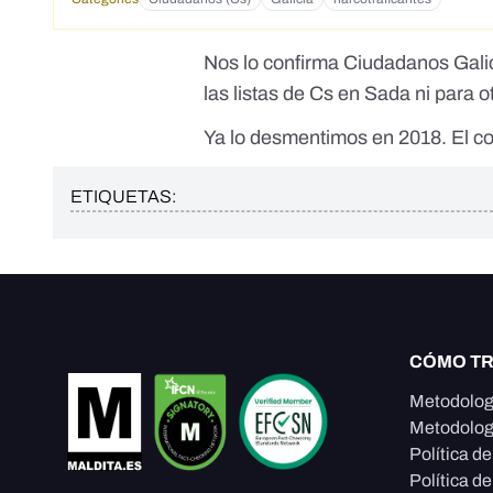
Nos lo confirma Ciudadanos Galic
las listas de Cs en Sada ni para o
Ya lo desmentimos en 2018. El co
ETIQUETAS:
CÓMO T
Metodolog
Metodolog
Política d
Política de