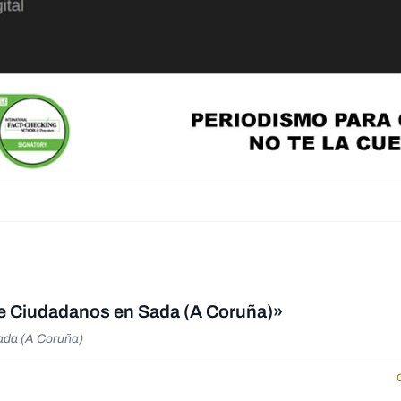
de Ciudadanos en Sada (A Coruña)»
ada (A Coruña)