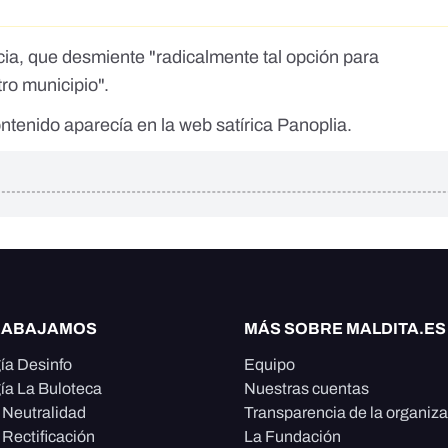
ia, que desmiente "radicalmente tal opción para
tro municipio".
ntenido aparecía en la web satírica Panoplia.
RABAJAMOS
MÁS SOBRE MALDITA.ES
ía Desinfo
Equipo
ía La Buloteca
Nuestras cuentas
e Neutralidad
Transparencia de la organiz
 Rectificación
La Fundación