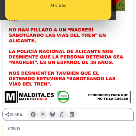
Ahora no
SHARE:
9/30/19