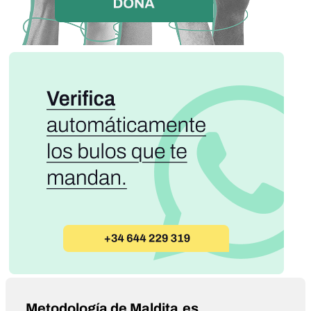
Metodología de Maldita.es