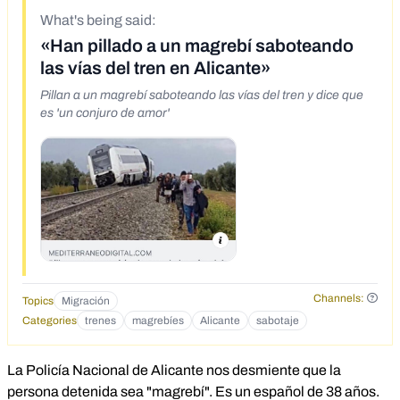
What's being said:
«Han pillado a un magrebí saboteando
las vías del tren en Alicante»
Pillan a un magrebí saboteando las vías del tren y dice que
es 'un conjuro de amor'
Channels:
Topics
Migración
Categories
trenes
magrebíes
Alicante
sabotaje
La Policía Nacional de Alicante nos desmiente que la
persona detenida sea "magrebí". Es un español de 38 años.