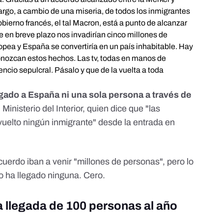
rgo, a cambio de una miseria, de todos los inmigrantes
obierno francés, el tal Macron, está a punto de alcanzar
 en breve plazo nos invadirían cinco millones de
opea y España se convertiría en un país inhabitable. Hay
onozcan estos hechos. Las tv, todas en manos de
cio sepulcral. Pásalo y que de la vuelta a toda
gado a España ni una sola persona a través de
Ministerio del Interior, quien dice que "las
uelto ningún inmigrante" desde la entrada en
cuerdo iban a venir "millones de personas", pero lo
o ha llegado ninguna. Cero.
a llegada de 100 personas al año