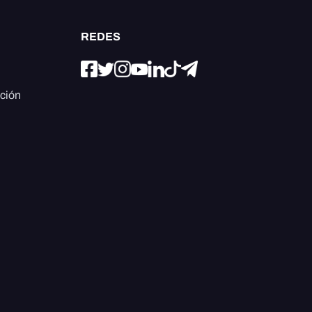
REDES
ación