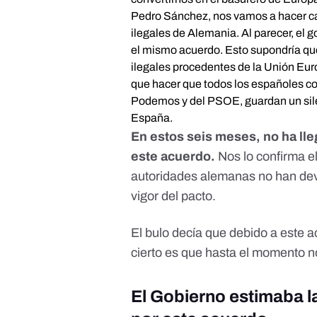
Pedro Sánchez, nos vamos a hacer ca
ilegales de Alemania. Al parecer, el g
el mismo acuerdo. Esto supondría que
ilegales procedentes de la Unión Eur
que hacer que todos los españoles c
Podemos y del PSOE, guardan un silen
España.
En estos seis meses, no ha lle
este acuerdo.
Nos lo confirma el 
autoridades alemanas no han dev
vigor del pacto.
El bulo decía que debido a este a
cierto es que hasta el momento n
El Gobierno estimaba l