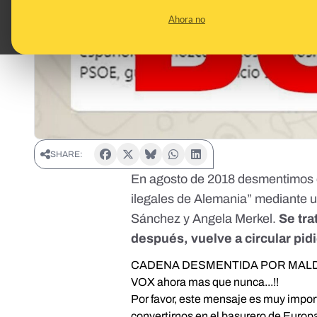
Ahora no
SHARE:
En agosto de 2018
desmentimos q
ilegales de Alemania”
mediante u
Sánchez y Angela Merkel.
Se tra
después, vuelve a circular pi
CADENA DESMENTIDA POR MALD
VOX ahora mas que nunca...!!
Por favor, este mensaje es muy impo
convertirnos en el basurero de Europ