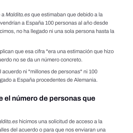
ó a
Maldita.es
que estimaban que debido a la
o vendrían a España 100 personas al año desde
mos, no ha llegado ni una sola persona hasta la
xplican que esa cifra "era una estimación que hizo
uerdo no se da un número concreto.
el acuerdo ni "millones de personas" ni 100
 llegado a España procedentes de Alemania.
e el número de personas que
ldita.es
hicimos una solicitud de acceso a la
alles del acuerdo o para que nos enviaran una