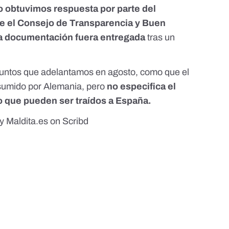
o obtuvimos respuesta por parte del
que el Consejo de Transparencia y Buen
la documentación fuera entregada
tras un
 puntos que adelantamos en agosto, como que el
 asumido por Alemania, pero
no especifica el
o que pueden ser traídos a España.
y
Maldita.es
on Scribd