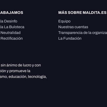
RABAJAMOS
MÁS SOBRE MALDITA.ES
ía Desinfo
Equipo
ía La Buloteca
Nuestras cuentas
e Neutralidad
Transparencia de la organiz
 Rectificación
La Fundación
, sin ánimo de lucro y con
ción y promueve la
ismo, educación, tecnología,