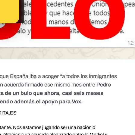
ue España iba a acoger “a todos los inmigrantes
n acuerdo firmado ese mismo mes entre Pedro
ta de un bulo que ahora, casi seis meses
diendo además el apoyo para Vox.
ITA.ES
rtante. Nos estamos jugando ser una nación o
a. Gracias a un acuerdo alcanzado entre la Merkel y