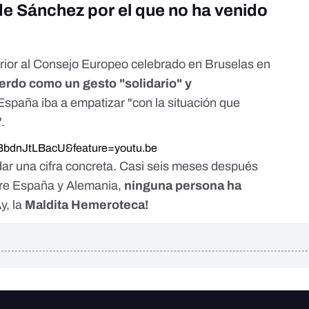
 de Sánchez por el que no ha venido
rior al Consejo Europeo celebrado en Bruselas en
erdo como un gesto "solidario" y
spaña iba a empatizar "con la situación que
.
BbdnJtLBacU&feature=youtu.be
 dar una cifra concreta. Casi seis meses después
tre España y Alemania,
ninguna persona ha
Ay, la
Maldita Hemeroteca!