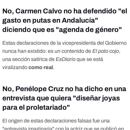
No, Carmen Calvo no ha defendido "el
gasto en putas en Andalucía"
diciendo que es "agenda de género"
Estas declaraciones de la vicepresidenta del Gobierno
nunca han existido: es un contenido de
El pato cojo
,
una sección satírica de
EsDiario
que se está
viralizando
como
real
.
No, Penélope Cruz no ha dicho en una
entrevista que quiera "diseñar joyas
para el proletariado"
El origen de estas declaraciones falsas fue una
"entrevista imaginaria" con la actriz que
se publicó en