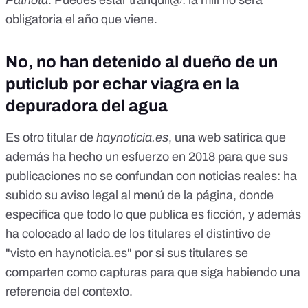
Patriota
. Puedes estar tranquil@:
la mili no será
obligatoria el año que viene.
No, no han detenido al dueño de un
puticlub por echar viagra en la
depuradora del agua
Es otro titular de
haynoticia.es
, una web satírica que
además ha hecho un esfuerzo en 2018 para que sus
publicaciones no se confundan con noticias reales: ha
subido su aviso legal al menú de la página, donde
especifica que todo lo que publica es ficción, y además
ha colocado al lado de los titulares el distintivo de
"visto en haynoticia.es" por si sus titulares se
comparten como capturas para que siga habiendo una
referencia del contexto.