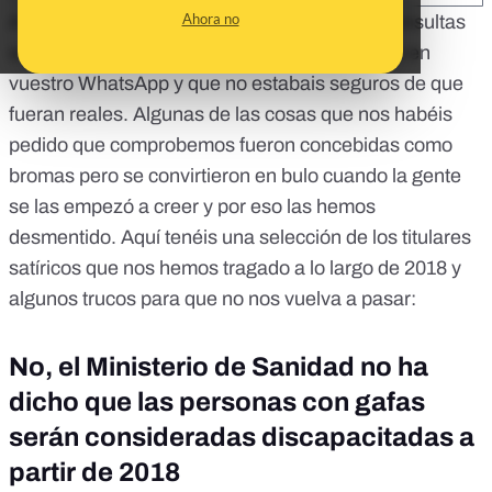
Ahora no
A lo largo de 2018 hemos recibido miles de consultas
sobre posibles bulos y mensajes que recibíais en
vuestro WhatsApp y que no estabais seguros de que
fueran reales. Algunas de las cosas que nos habéis
pedido que comprobemos fueron concebidas como
bromas pero se convirtieron en bulo cuando la gente
se las empezó a creer y por eso las hemos
desmentido. Aquí tenéis una selección de los titulares
satíricos que nos hemos tragado a lo largo de 2018 y
algunos trucos para que no nos vuelva a pasar:
No, el Ministerio de Sanidad no ha
dicho que las personas con gafas
serán consideradas discapacitadas a
partir de 2018