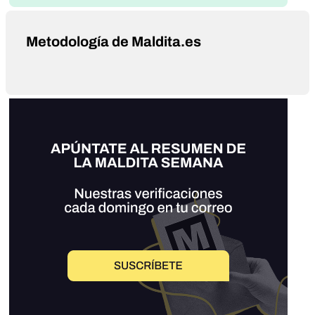
Metodología de Maldita.es