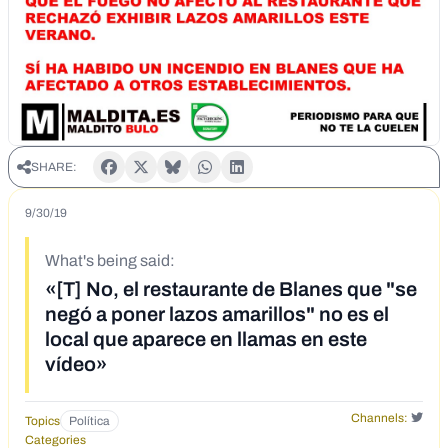
SHARE:
9/30/19
What's being said:
«[T] No, el restaurante de Blanes que "se
negó a poner lazos amarillos" no es el
local que aparece en llamas en este
vídeo»
Channels:
Topics
Política
Categories