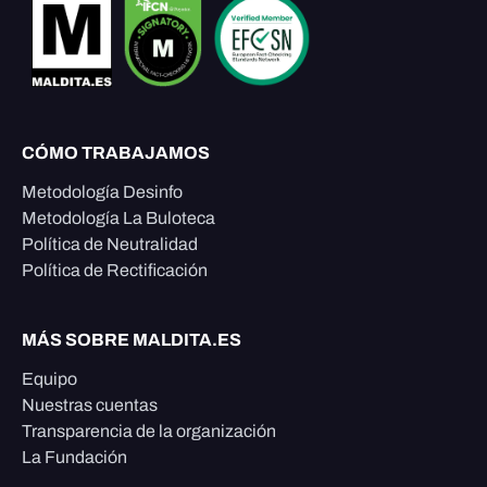
CÓMO TRABAJAMOS
Metodología Desinfo
Metodología La Buloteca
Política de Neutralidad
Política de Rectificación
MÁS SOBRE MALDITA.ES
Equipo
Nuestras cuentas
Transparencia de la organización
La Fundación