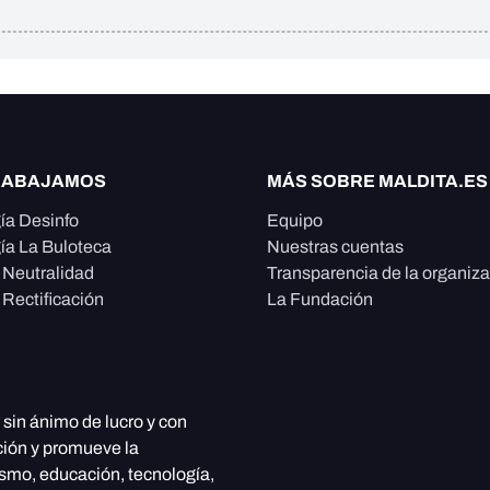
RABAJAMOS
MÁS SOBRE MALDITA.ES
ía Desinfo
Equipo
ía La Buloteca
Nuestras cuentas
e Neutralidad
Transparencia de la organiz
 Rectificación
La Fundación
, sin ánimo de lucro y con
ción y promueve la
ismo, educación, tecnología,