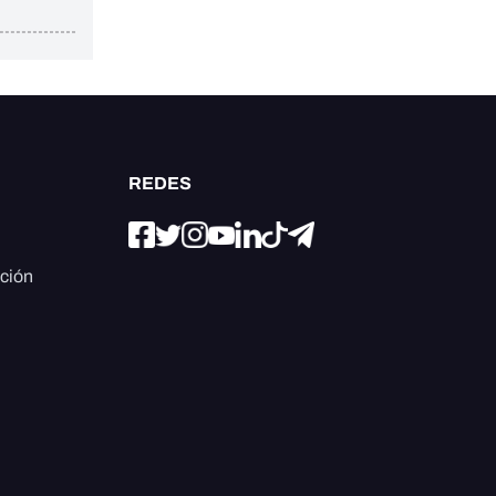
REDES
ación