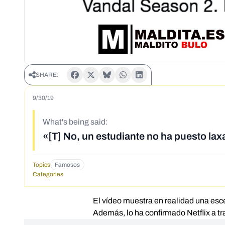
SHARE:
9/30/19
What's being said:
«[T] No, un estudiante no ha puesto lax
Topics
Famosos
Categories
El vídeo muestra en realidad una esce
Además, lo ha confirmado Netflix a tr