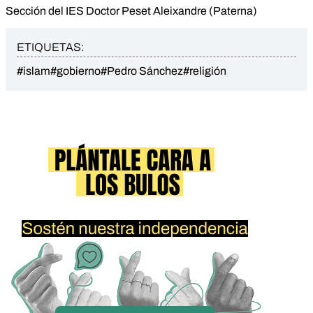
Sección del IES Doctor Peset Aleixandre (Paterna)
ETIQUETAS:
#islam
#gobierno
#Pedro Sánchez
#religión