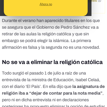
Channels:
Topics
Religión
Ahora no
Categories
islam
educación
Durante el verano han aparecido titulares en los que
se asegura que el Gobierno de Pedro Sánchez va a
retirar de las aulas la religión católica y que sin
embargo se podrá elegir la islámica. La primera
afirmación es falsa y la segunda no es una novedad.
No se va a eliminar la religión católica
Todo surgió el pasado 1 de julio a raíz de una
entrevista de la ministra de Educación, Isabel Celaá,
con el diario ‘El País’
. En ella dijo que
la asignatura de
religión iba a “dejar de contar para la nota media”
,
pero ni en dicha entrevista ni en declaraciones
posteriores ha propuesto eliminar la opción de estudiar