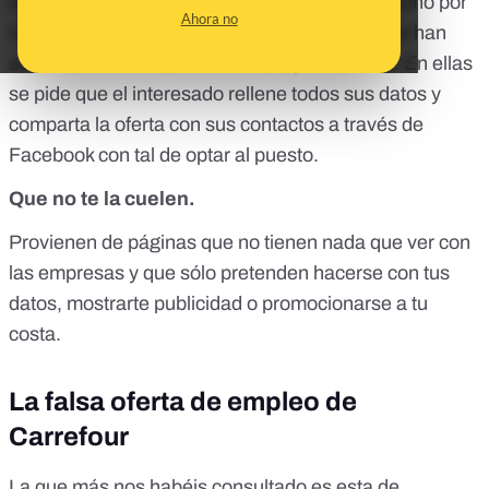
En los últimos días nos habéis preguntado mucho por
Ahora no
la autenticidad de varias ofertas de trabajo que han
estado circulando por WhatsApp y Facebook. En ellas
se pide que el interesado rellene todos sus datos y
comparta la oferta con sus contactos a través de
Facebook con tal de optar al puesto.
Que no te la cuelen.
Provienen de páginas que no tienen nada que ver con
las empresas y que sólo pretenden hacerse con tus
datos, mostrarte publicidad o promocionarse a tu
costa.
La falsa oferta de empleo de
Carrefour
La que más nos habéis consultado es esta de