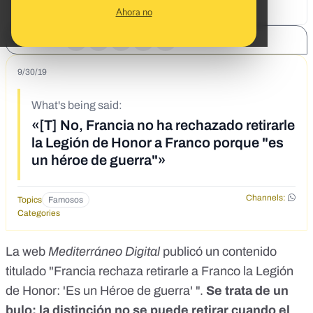
Ahora no
SHARE:
9/30/19
What's being said:
«[T] No, Francia no ha rechazado retirarle
la Legión de Honor a Franco porque "es
un héroe de guerra"»
Channels:
Topics
Famosos
Categories
La web
Mediterráneo Digital
publicó un contenido
titulado "Francia rechaza retirarle a Franco la Legión
de Honor: 'Es un Héroe de guerra' ".
Se trata de un
bulo: la distinción no se puede retirar cuando el