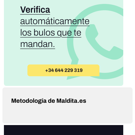
Metodología de Maldita.es