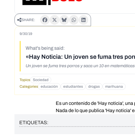
SHARE:
9/30/19
What's being said:
«Hay Noticia: Un joven se fuma tres po
Un joven se fuma tres porros y saca un 10 en matemáticas
Topics
Sociedad
Categories
educación
estudiantes
drogas
marihuana
Es un contenido de 'Hay noticia', una 
Nada de lo que publica 'Hay noticia' e
ETIQUETAS: