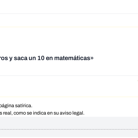
rros y saca un 10 en matemáticas»
página satírica.
s real, como se indica en su aviso legal.