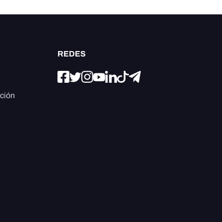
REDES
ación