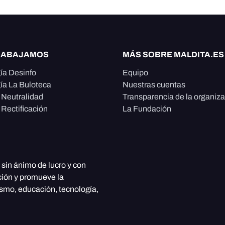
RABAJAMOS
MÁS SOBRE MALDITA.ES
ía Desinfo
Equipo
ía La Buloteca
Nuestras cuentas
e Neutralidad
Transparencia de la organiz
 Rectificación
La Fundación
, sin ánimo de lucro y con
ción y promueve la
ismo, educación, tecnología,