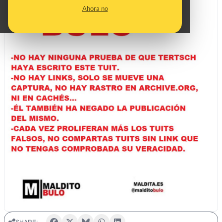
Ahora no
SHARE: