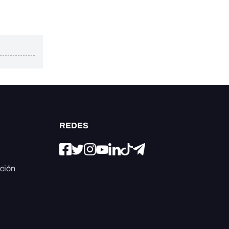
REDES
ación