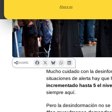
Ahora no
SHARE:
Mucho cuidado con la desinf
situaciones de alerta hay que 
incrementado hasta 5 el nivel
siempre aquí.
Pero la desindormación no se 