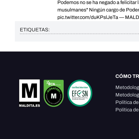
Podemos no se ha negado a felicitar 
musulmanes" Ningún cargo de Podem
pic.twitter.com/duKPslJeTa
— MALDI
ETIQUETAS:
CÓMO T
Metodolog
Metodolog
Política d
Política de