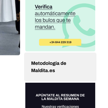
Metodología de
Maldita.es