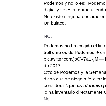
Podemos y no lo es: "Podemos 
digital y se está reproduciend
No existe ninguna declaración
Un bulaco.
NO.
Podemos no ha exigido el fin 
troll q no es de Podemos.
+ e
pic.twitter.com/joCV7a1kjM
— 
de 2017
Otro de Podemos y la Semana
dicho que se niega a felicita
considera
“que es ofensiva 
lo ha inventado directamente 
No.