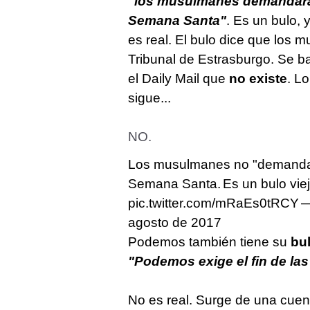
"los musulmanes demandará
Semana Santa"
. Es un bulo,
es real. El bulo dice que lo
Tribunal de Estrasburgo. Se ba
el Daily Mail que
no existe
. L
sigue...
NO.
Los musulmanes no "demandar
Semana Santa.
Es un bulo vie
pic.twitter.com/mRaEs0tRCY
—
agosto de 2017
Podemos también tiene su
bu
"Podemos exige el fin de la
No es real. Surge de una cuen