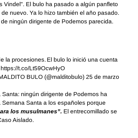
Vindel". El bulo ha pasado a algún panfleto
o de nuevo. Ya lo hizo también el año pasado.
 de ningún dirigente de Podemos parecida.
de la procesiones.
El bulo lo inició una cuenta
n
https://t.co/Lt59OcwHyO
MALDITO BULO (@malditobulo)
25 de marzo
 Santa: ningún dirigente de Podemos ha
r la Semana Santa a los españoles porque
para los musulmanes”.
El entrecomillado se
Caso Aislado.