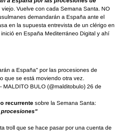
n a España por las procesiones de
 y viejo. Vuelve con cada Semana Santa. NO
s musulmanes demandarán a España ante el
sa en la supuesta entrevista de un clérigo en
o inició en España Mediterráneo Digital y ahí
án a España" por las procesiones de
jo que se está moviendo otra vez.
 MALDITO BULO (@malditobulo)
26 de
lo recurrente
sobre la Semana Santa:
s procesiones"
ta troll que se hace pasar por una cuenta de