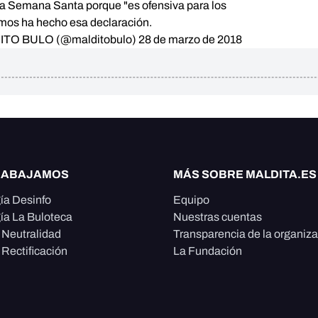
la Semana Santa porque "es ofensiva para los
os ha hecho esa declaración.
TO BULO (@malditobulo)
28 de marzo de 2018
RABAJAMOS
MÁS SOBRE MALDITA.ES
ía Desinfo
Equipo
ía La Buloteca
Nuestras cuentas
e Neutralidad
Transparencia de la organiz
 Rectificación
La Fundación