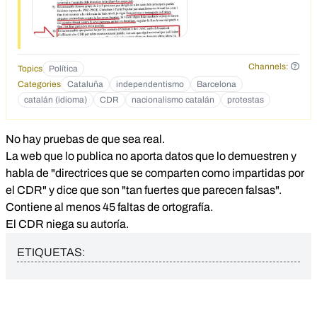
Channels:
Topics
Política
Categories
Cataluña
independentismo
Barcelona
catalán (idioma)
CDR
nacionalismo catalán
protestas
No hay pruebas de que sea real.
La web que lo publica no aporta datos que lo demuestren y
habla de "directrices que se comparten como impartidas por
el CDR" y dice que son "tan fuertes que parecen falsas".
Contiene al menos 45 faltas de ortografía.
El CDR niega su autoría.
ETIQUETAS: