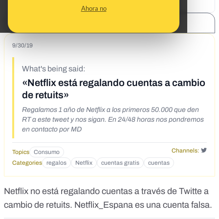
Ahora no
SHARE:
9/30/19
What's being said:
«Netflix está regalando cuentas a cambio
de retuits»
Regalamos 1 año de Netflix a los primeros 50.000 que den
RT a este tweet y nos sigan. En 24/48 horas nos pondremos
en contacto por MD
Channels:
Topics
Consumo
Categories
regalos
Netflix
cuentas gratis
cuentas
Netflix no está regalando cuentas a través de Twitte a
cambio de retuits. Netflix_Espana es una cuenta falsa.