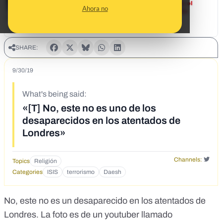
Ahora no
SHARE:
9/30/19
What's being said:
«[T] No, este no es uno de los
desaparecidos en los atentados de
Londres»
Channels:
Topics
Religión
Categories
ISIS
terrorismo
Daesh
No, este no es un desaparecido en los atentados de
Londres. La foto es de un youtuber llamado