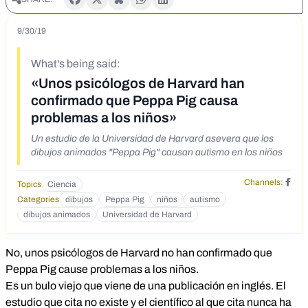
9/30/19
What's being said:
«Unos psicólogos de Harvard han
confirmado que Peppa Pig causa
problemas a los niños»
Un estudio de la Universidad de Harvard asevera que los
dibujos animados "Peppa Pig" causan autismo en los niños
Channels:
Topics
Ciencia
Categories
dibujos
Peppa Pig
niños
autismo
dibujos animados
Universidad de Harvard
No, unos psicólogos de Harvard no han confirmado que
Peppa Pig cause problemas a los niños.
Es un bulo viejo que viene de una publicación en inglés. El
estudio que cita no existe y el científico al que cita nunca ha