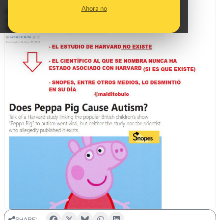
Ahora no
SHARE: