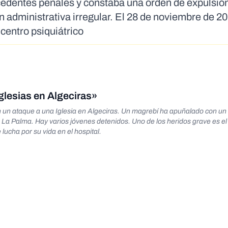
tecedentes penales y constaba una orden de expulsi
 administrativa irregular. El 28 de noviembre de 20
centro psiquiátrico
glesias en Algeciras»
n un ataque a una Iglesia en Algeciras. Un magrebí ha apuñalado con u
de La Palma. Hay varios jóvenes detenidos. Uno de los heridos grave es e
lucha por su vida en el hospital.