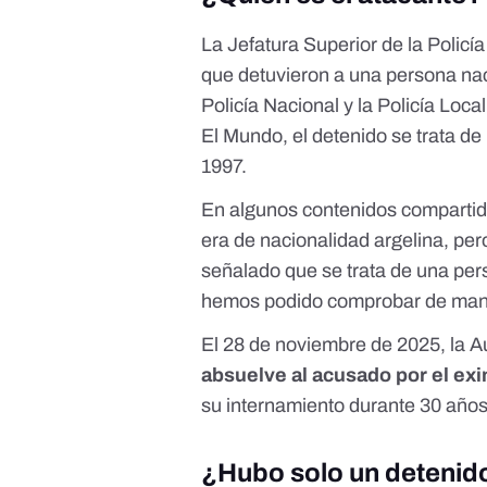
La Jefatura Superior de la Polic
que detuvieron a una persona nac
Policía Nacional y la Policía Loc
El Mundo
, el detenido se trata 
1997.
En algunos contenidos compartido
era
de nacionalidad argelina
, pe
señalado que se trata de una pe
hemos podido comprobar de maner
El 28 de noviembre de 2025, la 
absuelve al acusado por el exi
su internamiento durante 30 año
¿Hubo solo un detenid