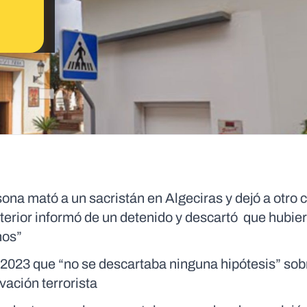
ona mató a un sacristán en Algeciras y dejó a otro 
Interior informó de un detenido y descartó que hubie
hos”
n 2023 que “no se descartaba ninguna hipótesis” sob
vación terrorista