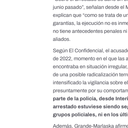
junio pasado”, señalan desde el Mi
explican que “como se trata de u
garantías, la ejecución no es inm
no tiene antecedentes penales ni 
aliados.
Según
El Confidencial
, el acusad
de 2022, momento en el que las 
encontraba en situación irregula
de una posible radicalización ter
intensificado la vigilancia sobre e
presuntamente por su comportam
parte de la policía, desde Inte
arrestado estuviese siendo se
grupos policiales, ni en los úl
Además, Grande-Marlaska afirmó 