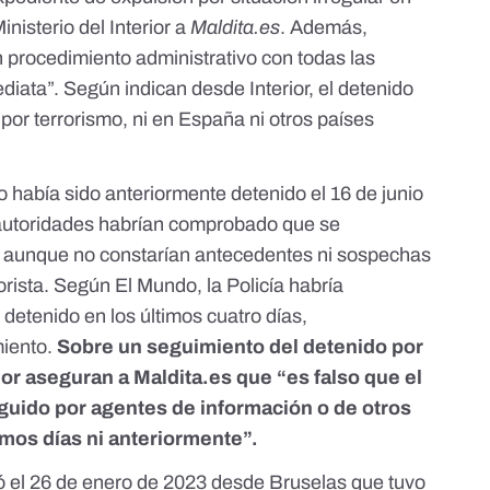
nisterio del Interior a
Maldita.es
. Además,
n procedimiento administrativo con todas las
ediata”. Según indican desde Interior, el detenido
por terrorismo, ni en España ni otros países
o había sido anteriormente detenido el 16 de junio
autoridades habrían comprobado que se
r, aunque no constarían antecedentes ni sospechas
rorista. Según
El Mundo
, la Policía habría
l detenido en los últimos cuatro días,
iento.
Sobre un seguimiento del detenido por
rior aseguran a
Maldita.es
que “es falso que el
guido por agentes de información o de otros
timos días ni anteriormente”.
el 26 de enero de 2023 desde Bruselas que tuvo