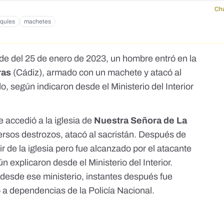
Cha
quíes
machetes
rde del 25 de enero de 2023, un hombre entró en la
ras
(Cádiz), armado con un machete y atacó al
, según indicaron desde el Ministerio del Interior
accedió a la iglesia de
Nuestra Señora de La
versos destrozos, atacó al sacristán. Después de
lir de la iglesia pero fue alcanzado por el atacante
ún explicaron desde el Ministerio del Interior.
 desde ese ministerio, instantes después fue
 a dependencias de la Policía Nacional.