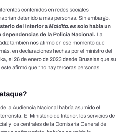
diferentes contenidos en redes sociales
habrían detenido a más personas. Sin embargo,
terio del Interior a
Maldita.es
solo había un
 dependencias de la Policía Nacional.
La
 Cádiz también nos afirmó en ese momento que
ás, en declaraciones hechas por el ministro del
ska, el 26 de enero de 2023 desde Bruselas que su
, este afirmó que “no hay terceras personas
l ataque?
ía de la Audiencia Nacional habría asumido el
rorista. El Ministerio de Interior, los servicios de
cial y los centrales de la Comisaría General de