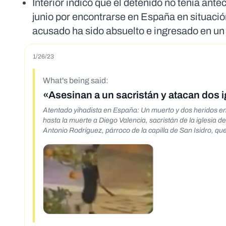
Interior indicó que el detenido no tenía an
junio por encontrarse en España en situación
acusado ha sido absuelto e ingresado en un 
1/26/23
What's being said:
«Asesinan a un sacristán y atacan dos i
Atentado yihadista en España: Un muerto y dos heridos e
hasta la muerte a Diego Valencia, sacristán de la iglesia 
Antonio Rodríguez, párroco de la capilla de San Isidro, que 