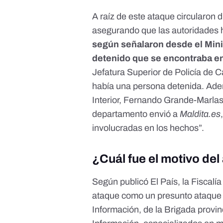
A raíz de este ataque
circularon 
asegurando que las autoridades 
según señalaron desde el Minis
detenido que se encontraba en
Jefatura Superior de Policía de
había una persona detenida. Adem
Interior, Fernando Grande-Marla
departamento envió a
Maldita.es
involucradas en los hechos”.
¿Cuál fue el motivo de
Según publicó
El País
, la Fiscal
ataque como un presunto ataque ter
Información, de la Brigada provin