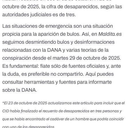
octubre de 2025, la cifra de desaparecidos, según las
autoridades judiciales es de tres.
Las situaciones de emergencia son una situación
propicia para la aparición de bulos. Así, en
Maldita.es
seguimos desmintiendo
bulos y desinformaciones
relacionadas con la DANA
y varias
teorías de la
conspiración
desde el martes 29 de octubre de 2025.
Es fundamental:
fíate sólo de fuentes oficiales
y, ante
la duda, es preferible no compartirlo. Aquí puedes
consultar
herramientas y fuentes para informarte
sobre la DANA
.
*El 23 de octubre de 2025 actualizamos este artículo para incluir que el
CID había finalizado el recuento de desaparecidos en tres personas y
que se había encontrado el cadáver de un hombre que podría coincidir
con uno de los desaparecidos.