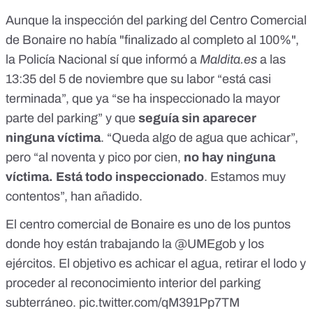
Aunque la inspección del parking del Centro Comercial
de Bonaire no había "finalizado al completo al 100%",
la Policía Nacional sí que informó a
Maldita.es
a las
13:35 del 5 de noviembre que su labor “está casi
terminada”, que ya “se ha inspeccionado la mayor
parte del parking” y que
seguía sin aparecer
ninguna víctima
. “Queda algo de agua que achicar”,
pero “al noventa y pico por cien,
no hay ninguna
víctima. Está todo inspeccionado
. Estamos muy
contentos”, han añadido.
El centro comercial de Bonaire es uno de los puntos
donde hoy están trabajando la
@UMEgob
y los
ejércitos. El objetivo es achicar el agua, retirar el lodo y
proceder al reconocimiento interior del parking
subterráneo.
pic.twitter.com/qM391Pp7TM