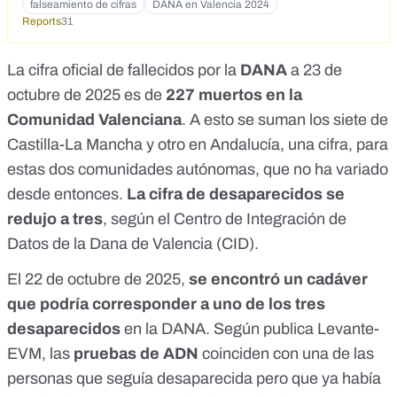
falseamiento de cifras
DANA en Valencia 2024
Reports
31
La cifra oficial de fallecidos por la
DANA
a 23 de
octubre de 2025 es de
227 muertos en la
Comunidad Valenciana
. A esto se suman los siete de
Castilla-La Mancha y otro en Andalucía,
una cifra
, para
estas dos comunidades autónomas, que no ha variado
desde entonces.
La cifra de desaparecidos se
redujo a tres
,
según el Centro de Integración de
Datos de la Dana de Valencia (CID)
.
El 22 de octubre de 2025,
se encontró un cadáver
que podría corresponder a uno de los tres
desaparecidos
en la DANA. Según publica
Levante-
EVM
, las
pruebas de ADN
coinciden con una de las
personas que seguía desaparecida pero que
ya había