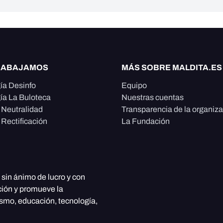
RABAJAMOS
MÁS SOBRE MALDITA.ES
ía Desinfo
Equipo
ía La Buloteca
Nuestras cuentas
e Neutralidad
Transparencia de la organiz
 Rectificación
La Fundación
, sin ánimo de lucro y con
ción y promueve la
ismo, educación, tecnología,