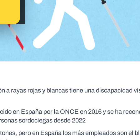
n a rayas rojas y blancas tiene una discapacidad vi
ducido en España por la ONCE en 2016 y se ha recon
ersonas sordociegas desde 2022
astones, pero en España los más empleados son el bl