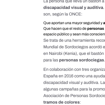
La persona que lleva un bastón a 
discapacidad visual y auditiva
son, según la ONCE:
Que aportan una mayor seguridad y
Que hacen que el resto de
personas
espacio público y sean más conscient
Se trata de una herramienta recon
Mundial de Sordociegos
acordó
e
en Nairobi (Kenia), que el bastón
para las
personas sordociegas
En colaboración con tres organi
España en 2016 como una ayuda a
discapacidad visual y auditiva. 
algunas campañas para la promoci
Asociación de Personas Sordoci
tramos de colores
: