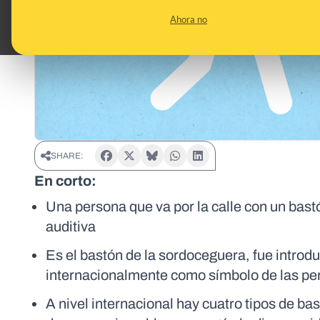
Ahora no
SHARE:
En corto:
Una persona que va por la calle con un bastó
auditiva
Es el bastón de la sordoceguera, fue intro
internacionalmente como símbolo de las p
A nivel internacional hay cuatro tipos de b