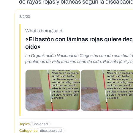
de rayas rojas y blancas según la discapaci
8/2/23
What's being said:
«El bastón con láminas rojas quiere deci
oído»
La Organización Nacional de Ciegos ha sacado este bastón 
problemas de vista también tiene de oído. Pónselo fácil
Topics
Sociedad
Categories
discapacidad