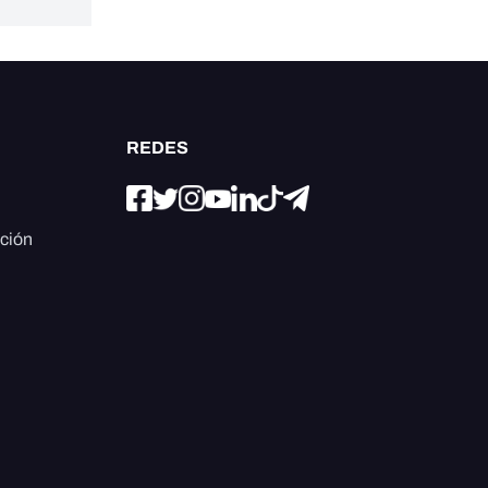
REDES
ación