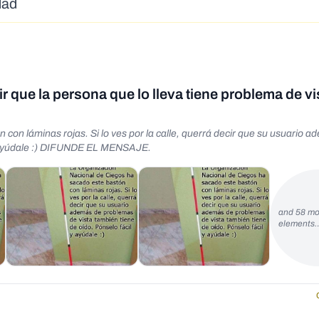
dad
r que la persona que lo lleva tiene problema de vi
con láminas rojas. Si lo ves por la calle, querrá decir que su usuario 
 y ayúdale :) DIFUNDE EL MENSAJE.
and 58 mo
elements