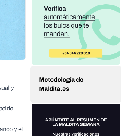
Metodología de
sual y
Maldita.es
ocido
anco y el