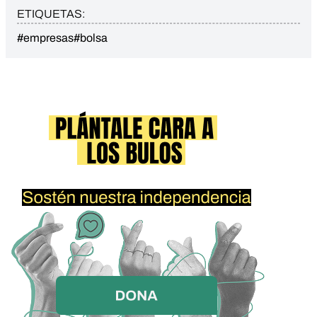
ETIQUETAS:
#empresas
#bolsa