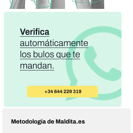
Metodología de Maldita.es