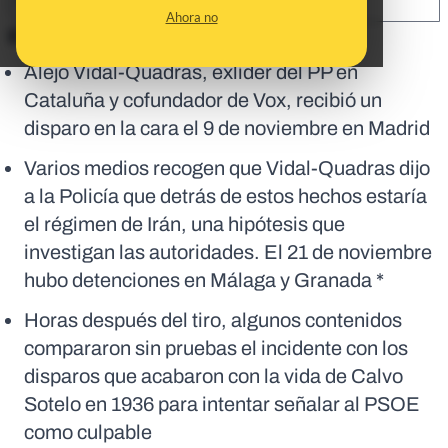
SHARE:
Ahora no
En corto:
Alejo Vidal-Quadras, exlíder del PP en
Cataluña y cofundador de Vox, recibió un
disparo en la cara el 9 de noviembre en Madrid
Varios medios recogen que Vidal-Quadras dijo
a la Policía que detrás de estos hechos estaría
el régimen de Irán, una hipótesis que
investigan las autoridades. El 21 de noviembre
hubo detenciones en Málaga y Granada *
Horas después del tiro, algunos contenidos
compararon sin pruebas el incidente con los
disparos que acabaron con la vida de Calvo
Sotelo en 1936 para intentar señalar al PSOE
como culpable