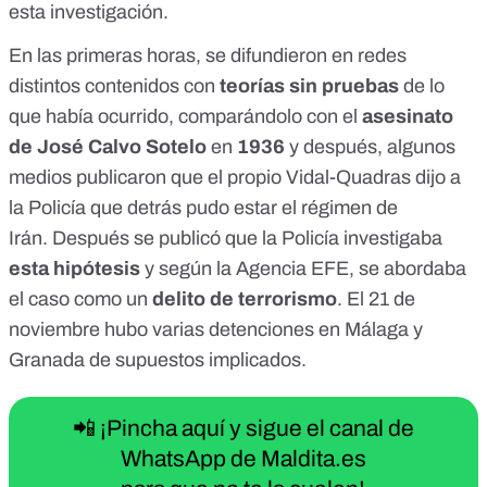
esta investigación.
En las primeras horas, se difundieron en redes
distintos
contenidos
con
teorías sin pruebas
de lo
que había ocurrido, comparándolo con el
asesinato
de José Calvo Sotelo
en
1936
y después, algunos
medios publicaron que
el propio Vidal-Quadras dijo a
la Policía que detrás pudo estar el régimen de
Irán
.
Después
se publicó
que la
Policía investigaba
esta hipótesis
y según la
Agencia EFE
, se abordaba
el caso como un
delito de terrorismo
. El 21 de
noviembre hubo varias detenciones en Málaga y
Granada de supuestos implicados.
📲 ¡Pincha aquí y sigue el canal de
WhatsApp de Maldita.es