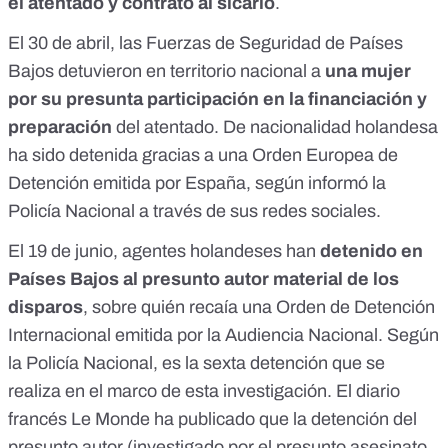
el atentado y contrató al sicario
.
El 30 de abril,
las Fuerzas de Seguridad de Países
Bajos detuvieron en territorio nacional a
una mujer
por su presunta participación en la financiación y
preparación
del atentado. De nacionalidad holandesa
ha sido detenida gracias a una Orden Europea de
Detención emitida por España, según informó la
Policía Nacional
a través de sus redes sociales.
El 19 de junio, agentes holandeses han
detenido en
Países Bajos al presunto autor material de los
disparos
, sobre quién recaía una Orden de Detención
Internacional emitida por la Audiencia Nacional. Según
la
Policía Nacional
, es la sexta detención que se
realiza en el marco de esta investigación. El diario
francés
Le Monde
ha publicado que la detención del
presunto autor (investigado por el presunto asesinato