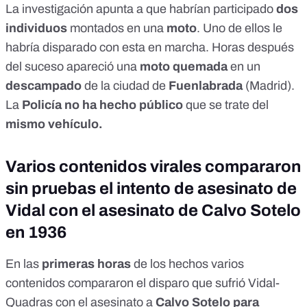
La
investigación
apunta a que habrían participado
dos
individuos
montados en una
moto
. Uno de ellos le
habría disparado con esta en marcha. Horas después
del suceso
apareció una
moto quemada
en un
descampado
de la ciudad de
Fuenlabrada
(Madrid).
La
Policía no ha hecho público
que se trate del
mismo vehículo.
Varios contenidos virales compararon
sin pruebas el intento de asesinato de
Vidal con el asesinato de Calvo Sotelo
en 1936
En las
primeras horas
de los hechos varios
contenidos
compararon el
disparo
que
sufrió
Vidal-
Quadras con el
asesinato
a
Calvo Sotelo para