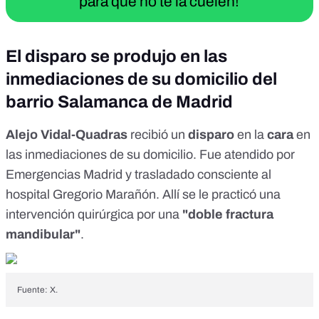
para que no te la cuelen!
El disparo se produjo en las
inmediaciones de su domicilio del
barrio Salamanca de Madrid
Alejo Vidal-Quadras
recibió
un
disparo
en la
cara
en
las inmediaciones de su domicilio. Fue
atendido
por
Emergencias Madrid y
trasladado
consciente al
hospital Gregorio Marañón. Allí se le practicó una
intervención quirúrgica por una
"doble fractura
mandibular"
.
Fuente: X.