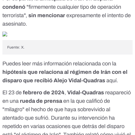
condenó
"firmemente cualquier tipo de operación
terrorista",
sin mencionar
expresamente el intento de
asesinato.
Fuente: X.
Puedes leer más información relacionada con la
hipótesis que relaciona al régimen de Irán con el
disparo que recibió Alejo Vidal-Quadras
aquí
.
El 23 de
febrero de 2024
,
Vidal-Quadras
reapareció
en una
rueda de prensa
en la que calificó de
"milagro" el hecho de que haya sobrevivido al
atentado que sufrió. Durante su intervención ha
repetido en varias ocasiones que detrás del disparo
está "el régimen de Irán". También relató cómo vivió el