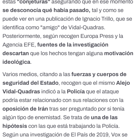
estas
"conjeturas"
asegurando que en ese momento
se desconocía qué había pasado,
tal y como se
puede ver en una
publicación
de Ignacio Trillo, que se
identifica como "amigo" de Vidal-Quadras.
Posteriormente, según recogen
Europa Press
y la
Agencia EFE
,
fuentes de la investigación
descartan
que los hechos tengan alguna
motivación
ideológica
.
Varios
medios
, citando a las
fuerzas y cuerpos de
seguridad del Estado
,
recogen
que el mismo
Alejo
Vidal-Quadras
indicó
a la
Policía
que el ataque
podría estar relacionado con sus relaciones con la
oposición de Irán
tras ser preguntado por si tenía
algún tipo de
enemistad
. Se trata de
una de las
hipótesis
con las que está
trabajando
la Policía.
Según una investigación de
El País
de 2019, Vox se