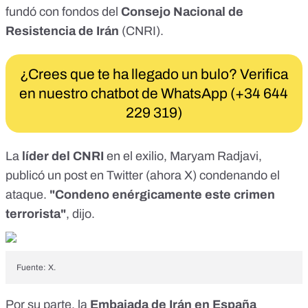
fundó con fondos del
Consejo Nacional de
Resistencia de Irán
(CNRI).
¿Crees que te ha llegado un bulo? Verifica
en nuestro chatbot de WhatsApp (+34 644
229 319)
La
líder del CNRI
en el exilio, Maryam Radjavi,
publicó un
post en Twitter
(
ahora X
) condenando el
ataque.
"Condeno enérgicamente este crimen
terrorista"
, dijo.
Fuente: X.
Por su parte, la
Embajada de Irán en España