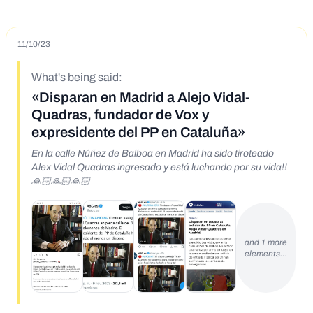
11/10/23
What's being said:
«Disparan en Madrid a Alejo Vidal-
Quadras, fundador de Vox y
expresidente del PP en Cataluña»
En la calle Núñez de Balboa en Madrid ha sido tiroteado
Alex Vidal Quadras ingresado y está luchando por su vida!!
🙏🏻🙏🏻🙏🏻
and 1 more
elements…