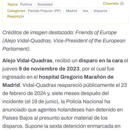
Channels:
Topics
Política
Sociedad
Categories
Partido Popular (PP)
Madrid
Vox
disparos
Reports
14
Créditos de imagen destacada:
Friends of Europe
(Alejo Vidal-Quadras, Vice-President of the European
Parliament).
Alejo Vidal-Quadras
,
recibió un
disparo en la cara
el
jueves
9 de noviembre de 2023
, por el cual fue
ingresado en el
hospital Gregorio Marañón de
Madrid
.
Vidal-Quadras
reapareció públicamente
el 23
de febrero de 2024 y, siete meses después del
incidente (el 19 de junio), la
Policía Nacional
ha
anunciado que agentes holandeses han detenido en
Países Bajos al presunto autor material de los
disparos. Supone la sexta detención enmarcada en