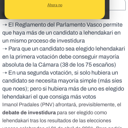
SHARE:
Ahora no
En corto:
➝ El Reglamento del Parlamento Vasco permite
que haya más de un candidato a lehendakari en
un mismo proceso de investidura
➝ Para que un candidato sea elegido lehendakari
en la primera votación debe conseguir mayoría
absoluta de la Cámara (38 de los 75 escaños)
➝ En una segunda votación, si solo hubiera un
candidato se necesita mayoría simple (más síes
que noes); pero si hubiera más de uno es elegido
lehendakari el que consiga más votos
Imanol Pradales (PNV) afrontará, previsiblemente, el
debate de investidura
para ser elegido como
lehendakari tras los resultados de las
elecciones