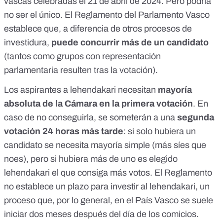
vascas celebradas el 21 de abril de 2024
. Pero podría
no ser el único. El
Reglamento del Parlamento Vasco
establece que, a diferencia de otros procesos de
investidura,
puede concurrir más de un candidato
(tantos como grupos con representación
parlamentaria resulten tras la votación).
Los aspirantes a lehendakari necesitan
mayoría
absoluta de la Cámara en la primera votación
. En
caso de no conseguirla, se someterán a una
segunda
votación 24 horas más tarde
:
si solo hubiera un
candidato se necesita mayoría simple (más síes que
noes), pero si hubiera más de uno es elegido
lehendakari el que consiga más votos. El Reglamento
no establece un plazo para investir al lehendakari, un
proceso que, por lo general, en el País Vasco se suele
iniciar dos meses después del día de los comicios.