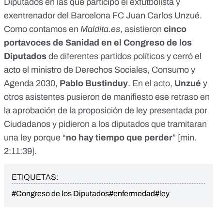
Diputados en las que participó el exfutbolista y
exentrenador del Barcelona FC Juan Carlos Unzué.
Como contamos en
Maldita.es
,
asistieron
cinco
portavoces de Sanidad en el Congreso de los
Diputados
de diferentes partidos políticos
y cerró el
acto el ministro de Derechos Sociales, Consumo y
Agenda 2030,
Pablo Bustinduy
. En el acto,
Unzué
y
otros asistentes pusieron de manifiesto ese retraso en
la aprobación de la proposición de ley presentada por
Ciudadanos y pidieron a los diputados que tramitaran
una ley porque “
no hay tiempo que perder
” [
min.
2:11:39
].
ETIQUETAS:
#Congreso de los Diputados
#enfermedad
#ley