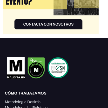
CÓMO TRABAJAMOS
Metodología Desinfo
Metodología La Buloteca