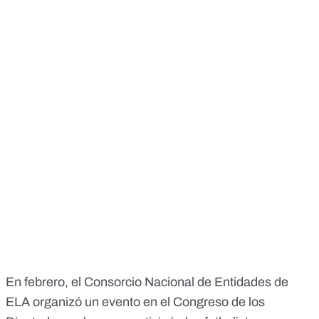
En febrero, el Consorcio Nacional de Entidades de
ELA organizó un evento en el Congreso de los