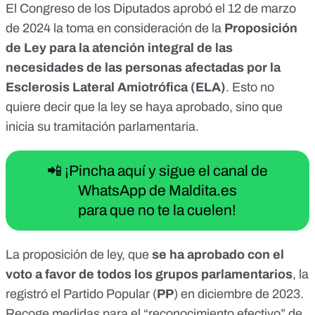
El Congreso de los Diputados aprobó el 12 de marzo
de 2024
la toma en consideración
de la
Proposición
de Ley para la atención integral de las
necesidades de las personas afectadas por la
Esclerosis Lateral Amiotrófica (ELA)
. Esto no
quiere decir que la ley se haya aprobado, sino que
inicia su tramitación parlamentaria.
📲 ¡Pincha aquí y sigue el canal de
WhatsApp de Maldita.es
para que no te la cuelen!
La proposición de ley, que
se ha aprobado con el
voto a favor de todos los grupos parlamentarios
, la
registró el Partido Popular
(
PP
) en diciembre de 2023.
Recoge medidas para el “reconocimiento efectivo” de