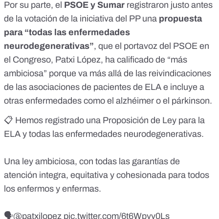
Por su parte, el
PSOE y Sumar
registraron justo antes
de la votación de la iniciativa del PP una
propuesta
para “todas las enfermedades
neurodegenerativas”
, que el portavoz del PSOE en
el Congreso, Patxi López, ha calificado de “más
ambiciosa” porque va más allá de las reivindicaciones
de las asociaciones de pacientes de ELA e incluye a
otras enfermedades como el alzhéimer o el párkinson.
📋 Hemos registrado una Proposición de Ley para la
ELA y todas las enfermedades neurodegenerativas.
Una ley ambiciosa, con todas las garantías de
atención integra, equitativa y cohesionada para todos
los enfermos y enfermas.
🗣️
@patxilopez
pic.twitter.com/6t6Wpyy0Ls