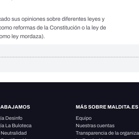
icado
sus opiniones sobre diferentes leyes y
omo reformas de la Constitución o la ley de
como ley mordaza).
RABAJAMOS
MÁS SOBRE MALDITA.ES
ía Desinfo
Equipo
ía La Buloteca
Nuestras cuentas
e Neutralidad
Transparencia de la organiz