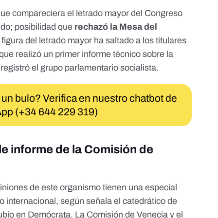
 que
compareciera el letrado mayor del Congreso
do; posibilidad que
rechazó la Mesa del
 figura del letrado mayor ha saltado a los titulares
que realizó
un primer informe técnico
sobre la
registró el grupo parlamentario socialista.
 un bulo? Verifica en nuestro chatbot de
pp (+34 644 229 319)
le informe de la Comisión de
piniones de este organismo tienen una especial
co internacional, según señala el catedrático de
ubio en Demócrata. La Comisión de Venecia y el