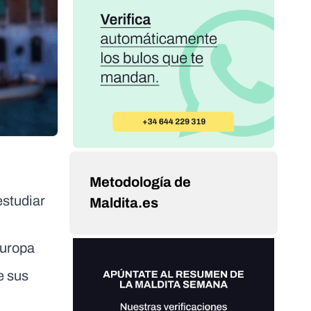
Metodología de
estudiar
Maldita.es
Europa
e sus