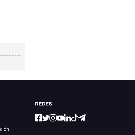
REDES
ación