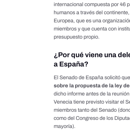
internacional
compuesta por 46 p
humanos a través del continente, 
Europea, que es
una organizació
miembros y que cuenta con
insti
presupuesto propio
.
¿Por qué viene una del
a España?
El Senado de España
solicitó qu
sobre la propuesta de la ley d
dicho informe antes de la reunión
Venecia tiene previsto visitar e
miembros tanto del Senado (donde
como del Congreso de los Diputad
mayoría).