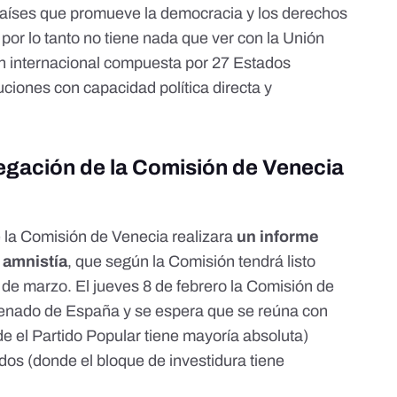
aíses que promueve la democracia y los derechos
por lo tanto no tiene nada que ver con la Unión
n internacional
compuesta por 27 Estados
tuciones con capacidad política directa y
egación de la Comisión de Venecia
e la Comisión de Venecia
realizara
un informe
e amnistía
, que según la Comisión tendrá listo
 de marzo. El
jueves 8 de febrero
la Comisión de
l Senado de España y
se espera que se reúna
con
 el Partido Popular tiene mayoría absoluta)
os (donde el bloque de investidura tiene