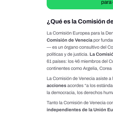
para 
¿Qué es la Comisión d
La Comisión Europea para la De
Comisión de Venecia
por fundar
— es
un órgano consultivo
del Co
políticas y de justicia.
La Comisió
61 países: los 46 miembros del C
continentes como Argelia, Corea 
La Comisión de Venecia asiste a 
acciones
acordes “a los estánda
la democracia, los derechos hum
Tanto la Comisión de Venecia c
independientes de la Unión E