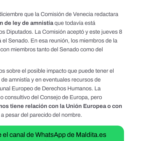
n diciembre que la Comisión de Venecia
redactara
n de ley de amnistía
que todavía está
los Diputados. La Comisión aceptó y
este jueves 8
á el Senado. En esa reunión, los miembros de la
n con
miembros tanto del Senado como del
ios sobre
el posible impacto que puede tener el
ey de amnistía y en eventuales recursos de
Tribunal Europeo de Derechos Humanos. La
o consultivo
del Consejo de Europa, pero
os tiene relación con la Unión Europea o con
, a pesar del parecido del nombre.
ue el canal de WhatsApp de Maldita.es