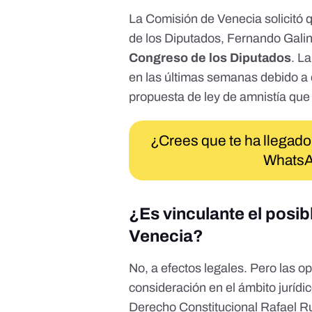
La Comisión de Venecia solicitó
de los Diputados
, Fernando Galin
Congreso de los Diputados
. La
en las últimas semanas debido a 
propuesta de ley de amnistía que 
¿Crees que te ha llegado
WhatsA
¿Es vinculante el posib
Venecia?
No, a efectos legales. Pero
las o
consideración
en el ámbito jurídi
Derecho Constitucional Rafael R