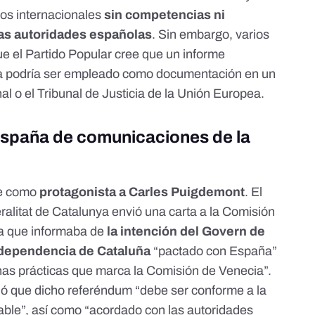
os internacionales
sin competencias ni
las autoridades españolas
. Sin embargo, varios
que
el Partido Popular cree que un informe
ía podría ser empleado como documentación en un
al o el Tribunal de Justicia de la Unión Europea.
spaña de comunicaciones de la
ne como
protagonista a Carles Puigdemont
. El
ralitat de Catalunya
envió una carta a la Comisión
a que informaba de
la intención del Govern de
dependencia de Cataluña
“pactado con España”
enas prácticas que marca la Comisión de Venecia”.
ió
que dicho referéndum “debe ser conforme a la
icable”, así como “acordado con las autoridades