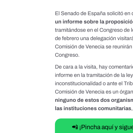
El Senado de España
solicitó e
un informe sobre la proposició
tramitándose en el Congreso de 
de febrero
una delegación visitar
Comisión de Venecia se reunirá
Congreso
.
De cara a la visita, hay comentar
informe
en la tramitación de la l
inconstitucionalidad o ante el 
Comisión de Venecia es
un órgan
ninguno de estos dos organism
las instituciones comunitarias
📲 ¡Pincha aquí y sig