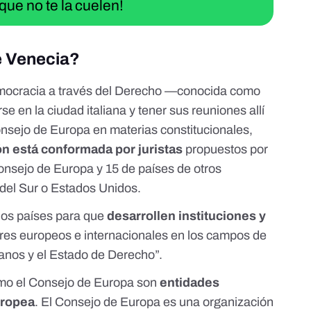
que no te la cuelen!
e Venecia?
mocracia a través del Derecho —conocida como
se en la ciudad italiana y tener sus reuniones allí
nsejo de Europa en materias constitucionales,
n está conformada por juristas
propuestos por
onsejo de Europa y 15 de países de otros
del Sur o Estados Unidos.
los países para que
desarrollen instituciones y
res europeos e internacionales en los campos de
anos y el Estado de Derecho”.
omo el Consejo de Europa son
entidades
uropea
. El Consejo de Europa es
una organización