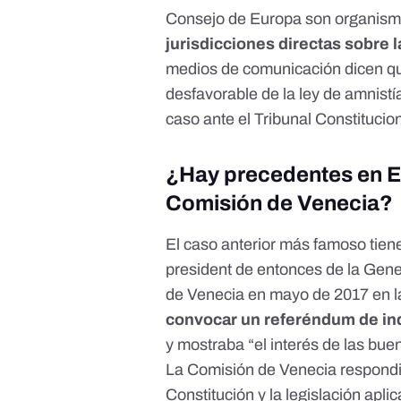
Consejo de Europa son organism
jurisdicciones directas sobre 
medios de comunicación dicen 
desfavorable
de la ley de amnist
caso ante el Tribunal Constitucion
¿Hay precedentes en E
Comisión de Venecia?
El caso anterior más famoso tie
president de entonces de la Gene
de Venecia
en mayo de 2017 en l
convocar un referéndum de in
y mostraba “el interés de las bu
La
Comisión de Venecia respond
Constitución y la legislación apl