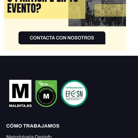
CÓMO TRABAJAMOS
Metodología Desinfo