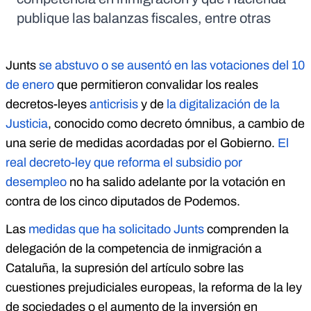
publique las balanzas fiscales, entre otras
Junts
se abstuvo o se ausentó en las votaciones del 10
de enero
que permitieron convalidar los reales
decretos-leyes
anticrisis
y de
la digitalización de la
Justicia
, conocido como decreto ómnibus, a cambio de
una serie de medidas acordadas por el Gobierno.
El
real decreto-ley que reforma el subsidio por
desempleo
no ha salido adelante por la votación en
contra de los cinco diputados de Podemos.
Las
medidas que ha solicitado Junts
comprenden la
delegación de la competencia de inmigración a
Cataluña, la supresión del artículo sobre las
cuestiones prejudiciales europeas, la reforma de la ley
de sociedades o el aumento de la inversión en