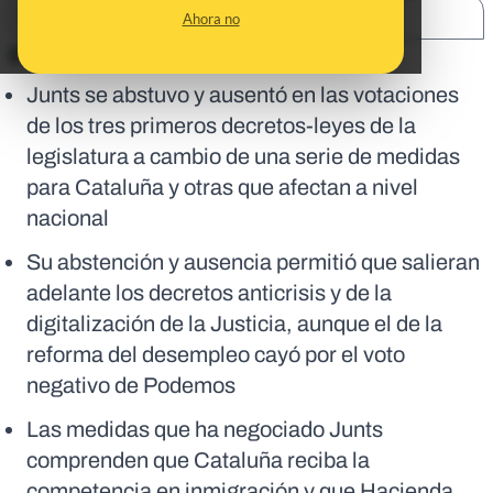
SHARE:
Ahora no
En corto:
Junts se abstuvo y ausentó en las votaciones
de los tres primeros decretos-leyes de la
legislatura a cambio de una serie de medidas
para Cataluña y otras que afectan a nivel
nacional
Su abstención y ausencia permitió que salieran
adelante los decretos anticrisis y de la
digitalización de la Justicia, aunque el de la
reforma del desempleo cayó por el voto
negativo de Podemos
Las medidas que ha negociado Junts
comprenden que Cataluña reciba la
competencia en inmigración y que Hacienda