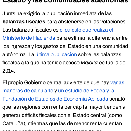
Estado y las comunidades autónomas
Junts ha exigido la publicación inmediata de las
balanzas fiscales
para abstenerse en las votaciones.
Las balanzas fiscales es
el cálculo que realiza el
Ministerio de Hacienda
para estimar la diferencia entre
los ingresos y los gastos del Estado en una comunidad
autónoma. La
última publicación
sobre las balanzas
fiscales a la que ha tenido acceso
Maldita.es
fue la de
2014.
El propio Gobierno central advierte de que hay
varias
maneras de calcularlo
y
un estudio de Fedea y la
Fundación de Estudios de Economía Aplicada
señaló
que las regiones con renta per cápita mayor tienden a
generar déficits fiscales con el Estado central (como
Cataluña), mientras que las de menor renta cuentan