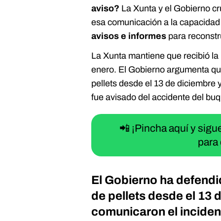
aviso?
La Xunta y el Gobierno cr
esa comunicación a la capacidad
avisos e informes
para reconstr
La Xunta mantiene que recibió la 
enero. El Gobierno argumenta que
pellets desde el 13 de diciembre 
fue avisado del accidente del bu
📲 ¡Pincha aquí y sig
para 
El Gobierno ha defendi
de pellets desde el 13 
comunicaron el incide