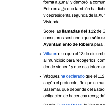
forma alguna” y demoró la comuni
Esto es algo que también ha dic
vicepresidenta segunda de la Xunt
Vivienda.
Sobre las
llamadas del 112
de G
consejeros sostienen que
sólo s
Ayuntamiento de Ribeira
para l
Villares
dice que el 13 de diciembr
al municipio para recogerlos, co
dónde vienen” y que esa informac
Vázquez
ha declarado
que el 112 
según el protocolo, “lo que se ha
Sasemar, que depende del Estado, 
obligación de hacer esa recogida