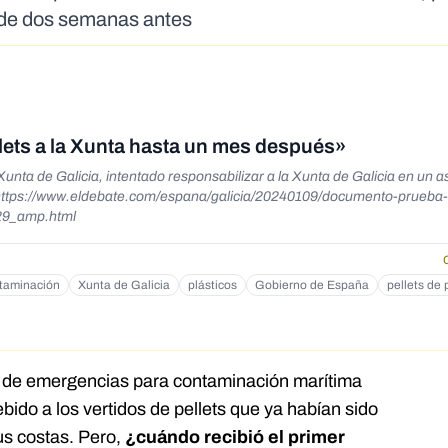
sde dos semanas antes
llets a la Xunta hasta un mes después»
 Xunta de Galicia, intentado responsabilizar a la Xunta de Galicia en un a
529_amp.html
taminación
Xunta de Galicia
plásticos
Gobierno de España
pellets de 
an de emergencias para contaminación marítima
bido a los vertidos de pellets que ya habían sido
us costas. Pero,
¿cuándo recibió el primer