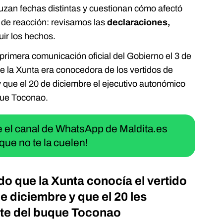
uzan fechas distintas y cuestionan cómo afectó
 de reacción: revisamos las
declaraciones,
uir los hechos.
primera comunicación oficial del Gobierno el 3 de
 la Xunta era conocedora de los vertidos de
y que el 20 de diciembre el ejecutivo autonómico
que Toconao.
ue el canal de WhatsApp de Maldita.es
que no te la cuelen!
do que la Xunta conocía el vertido
de diciembre y que el 20 les
nte del buque Toconao