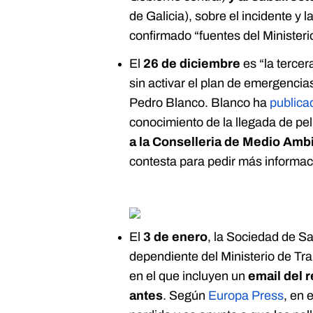
de Galicia), sobre el incidente y 
confirmado “fuentes del Ministeri
El
26 de diciembre
es “la tercer
sin activar el plan de emergencia
Pedro Blanco. Blanco ha
publicad
conocimiento de la llegada de pel
a la Conselleria de Medio Amb
contesta para pedir más informac
El
3 de enero
, la Sociedad de S
dependiente del Ministerio de Tra
en el que incluyen un
email del 
antes
. Según
Europa Press
, en 