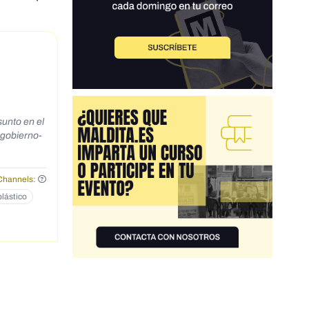
sunto en el
Channels:
plástico