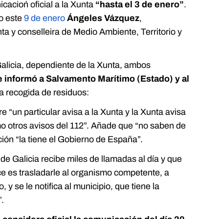
cacioń oficial a la Xunta
“hasta el 3 de enero”
.
ho este
9 de enero
Ángeles Vázquez
,
a y conselleira de Medio Ambiente, Territorio y
alicia, dependiente de la Xunta, ambos
e informó a Salvamento Marítimo (Estado) y al
a recogida de residuos:
e “un particular avisa a la Xunta y la Xunta avisa
mo otros avisos del 112”. Añade que “no saben de
ión “la tiene el Gobierno de España”.
de Galicia recibe miles de llamadas al día y que
ce es trasladarle al organismo competente, a
y se le notifica al municipio, que tiene la
”.