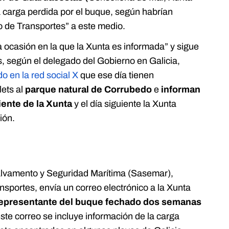
la carga perdida por el buque, según habrían
o de Transportes” a este medio.
a ocasión en la que la Xunta es informada” y sigue
s, según el delegado del Gobierno en Galicia,
o en la red social X
que ese día tienen
lets al
parque natural de Corrubedo
e
informan
iente de la Xunta
y el día siguiente la Xunta
ión.
alvamento y Seguridad Marítima (Sasemar),
nsportes, envía un correo electrónico a la Xunta
representante del buque fechado dos semanas
este correo se incluye información de la carga