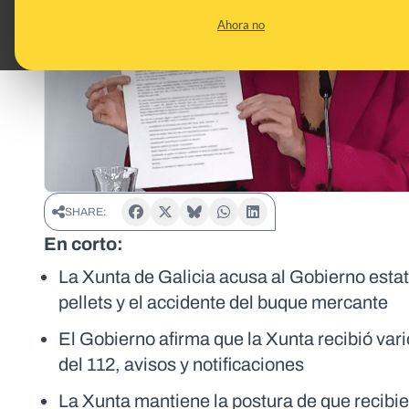
Ahora no
SHARE:
En corto:
La Xunta de Galicia acusa al Gobierno estat
pellets y el accidente del buque mercante
El Gobierno afirma que la Xunta recibió var
del 112, avisos y notificaciones
La Xunta mantiene la postura de que recibie