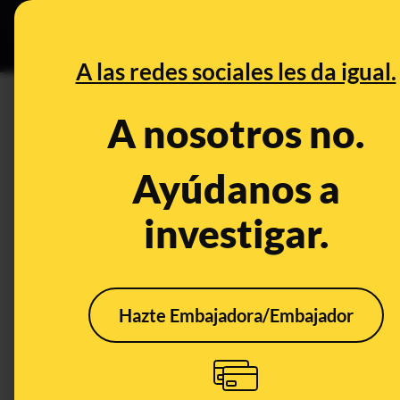
Especial C
DESINFO
PREB
A las redes sociales les da igual.
PREBUNKING
A nosotros no.
Cuándo recibió el aviso de co
Galicia: fechas, informes y d
Ayúdanos a
investigar.
Medio ambiente
Economía
Hazte Embajadora/Embajador