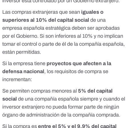
inversor está controlado por un Gobierno extranjero.
Las compras extranjeras que sean
iguales o
superiores al 10% del capital social
de una
empresa española estratégica
deben ser aprobadas
por el Gobierno
. Si son inferiores al 10% y no implican
tomar el control o parte de él de la compañía española,
están permitidas.
Si la empresa tiene
proyectos que afecten a la
defensa nacional
,
los requisitos de compra
se
incrementan:
Se permiten compras menores al
5% del capital
social
de una compañía española siempre y cuando el
inversor extranjero no pueda formar parte de ningún
órgano de administración de la compañía comprada.
Si la compra es
entre el 5% y el 9,9% del capital