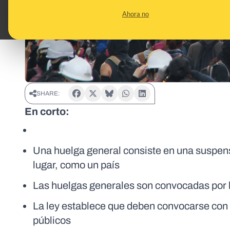
Ahora no
SHARE:
En corto:
Una huelga general consiste en una suspens
lugar, como un país
Las huelgas generales son convocadas por l
La ley establece que deben convocarse con a
públicos