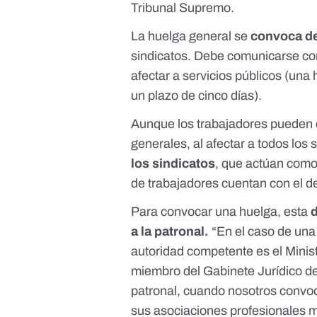
Tribunal Supremo
.
La huelga general se
convoca de
sindicatos. Debe comunicarse
co
afectar a servicios públicos (una
un plazo de cinco días).
Aunque los trabajadores pueden c
generales, al afectar a todos los 
los sindicatos
, que actúan como
de trabajadores cuentan con
el d
Para convocar una huelga, esta
a la patronal
.
“En el caso de una h
autoridad competente es el Minist
miembro del Gabinete Jurídico d
patronal, cuando nosotros convo
sus asociaciones profesionales