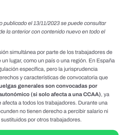
lo publicado el 13/11/2023 se puede consultar
 de la anterior con contenido nuevo en todo el
ión simultánea por parte de los trabajadores de
 un lugar
, como un país o una región. En España
gulación específica, pero la jurisprudencia
erechos y características de convocatoria que
uelgas generales son convocadas por
 autonómico (si solo afecta a una CCAA)
, ya
afecta a todos los trabajadores. Durante una
ecunden no tienen derecho a percibir salario ni
sustituidos por otros trabajadores.