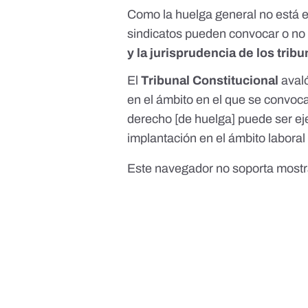
Como la huelga general no está es
sindicatos pueden convocar o no
y la jurisprudencia de los trib
El
Tribunal Constitucional
aval
en el ámbito
en el que se convoca 
derecho [de huelga] puede ser eje
implantación en el ámbito laboral 
Este navegador no soporta mostr