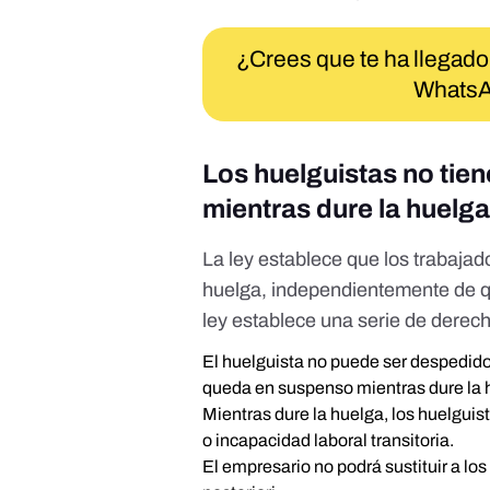
¿Crees que te ha llegado
WhatsA
Los huelguistas no tie
mientras dure la huelg
La ley establece que los trabaja
huelga, independientemente de q
ley establece una serie de derec
El huelguista no puede ser despedido 
queda en suspenso mientras dure la 
Mientras dure la huelga, los huelguist
o incapacidad laboral transitoria.
El empresario no podrá sustituir a lo