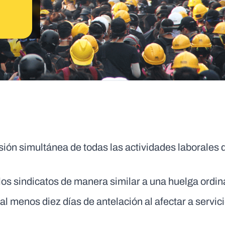
ión simultánea de todas las actividades laborales 
os sindicatos de manera similar a una huelga ordin
l menos diez días de antelación al afectar a servic