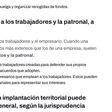
huelga y organizar recogidas de fondos.
a los trabajadores y la patronal, a
 los trabajadores y el empresario. Cuando una
tos más extensos que los de una empresa, suelen
os y la patronal.
e trabajadores
creadas para defender sus propios
o acuerdos que adopten
.
presarios
que emplean a los trabajadores. Estos pueden
riales
para representar sus intereses.
 implantación territorial puede
neral, según la jurisprudencia