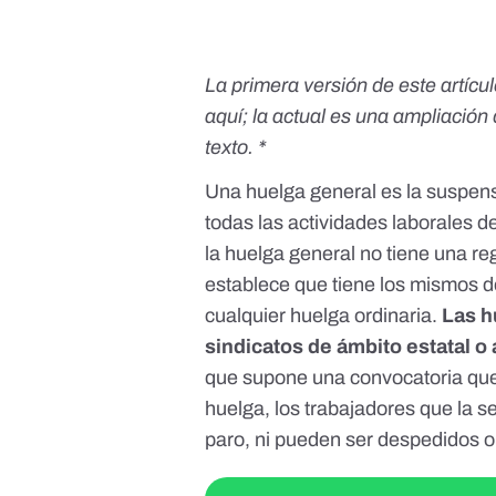
La primera versión de este artícu
aquí
; la actual es una ampliación
texto. *
Una huelga general es la suspens
todas las actividades laborales de
la huelga general no tiene una re
establece que tiene los mismos d
cualquier huelga ordinaria.
Las h
sindicatos de ámbito estatal o
que supone una convocatoria que 
huelga, los trabajadores que la s
paro, ni pueden ser despedidos o 