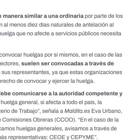
 manera similar a una ordinaria
por parte de los
n al menos diez días
naturales de antelación al
 huelga que no afecte a servicios públicos necesita
onvocar huelgas por sí mismos, en el caso de las
sectores,
suelen ser convocadas a través de
 sus representantes, ya que estas organizaciones
erecho de convocar y ejercer la huelga
.
debe comunicarse a
la autoridad competente y
uelga general, si afecta a todo el país, la
erio de Trabajo”, señala a
Maldita.es
Eva Urbano,
e Comisiones Obreras (CCOO). “En el caso de la
camos huelgas generales, avisamos a través de
 más representativas: CEOE y CEPYME”.