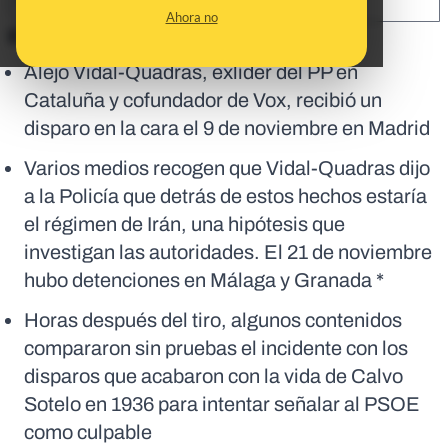
SHARE:
Ahora no
En corto:
Alejo Vidal-Quadras, exlíder del PP en
Cataluña y cofundador de Vox, recibió un
disparo en la cara el 9 de noviembre en Madrid
Varios medios recogen que Vidal-Quadras dijo
a la Policía que detrás de estos hechos estaría
el régimen de Irán, una hipótesis que
investigan las autoridades. El 21 de noviembre
hubo detenciones en Málaga y Granada *
Horas después del tiro, algunos contenidos
compararon sin pruebas el incidente con los
disparos que acabaron con la vida de Calvo
Sotelo en 1936 para intentar señalar al PSOE
como culpable