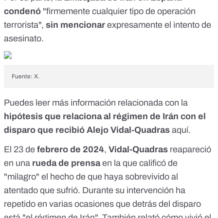
condenó
"firmemente cualquier tipo de operación
terrorista",
sin mencionar
expresamente el intento de
asesinato.
Fuente: X.
Puedes leer más información relacionada con la
hipótesis que relaciona al régimen de Irán con el
disparo que recibió Alejo Vidal-Quadras
aquí
.
El 23 de
febrero de 2024
,
Vidal-Quadras
reapareció
en una
rueda de prensa
en la que calificó de
"milagro" el hecho de que haya sobrevivido al
atentado que sufrió. Durante su intervención ha
repetido en varias ocasiones que detrás del disparo
está "el régimen de Irán". También relató cómo vivió el