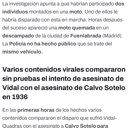
La
investigación
apunta a que habrían participado
dos
individuos
montados en una
moto
. Uno de ellos le
habría disparado con esta en marcha. Horas después
del suceso
apareció una
moto quemada
en un
descampado
de la ciudad de
Fuenlabrada
(Madrid).
La
Policía no ha hecho público
que se trate del
mismo vehículo.
Varios contenidos virales compararon
sin pruebas el intento de asesinato de
Vidal con el asesinato de Calvo Sotelo
en 1936
En las
primeras horas
de los hechos varios
contenidos
compararon el
disparo
que
sufrió
Vidal-
Quadras con el
asesinato
a
Calvo Sotelo para