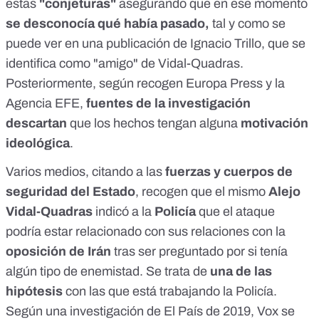
estas
"conjeturas"
asegurando que en ese momento
se desconocía qué había pasado,
tal y como se
puede ver en una
publicación
de Ignacio Trillo, que se
identifica como "amigo" de Vidal-Quadras.
Posteriormente, según recogen
Europa Press
y la
Agencia EFE
,
fuentes de la investigación
descartan
que los hechos tengan alguna
motivación
ideológica
.
Varios
medios
, citando a las
fuerzas y cuerpos de
seguridad del Estado
,
recogen
que el mismo
Alejo
Vidal-Quadras
indicó
a la
Policía
que el ataque
podría estar relacionado con sus relaciones con la
oposición de Irán
tras ser preguntado por si tenía
algún tipo de
enemistad
. Se trata de
una de las
hipótesis
con las que está
trabajando
la Policía.
Según una investigación de
El País
de 2019, Vox se