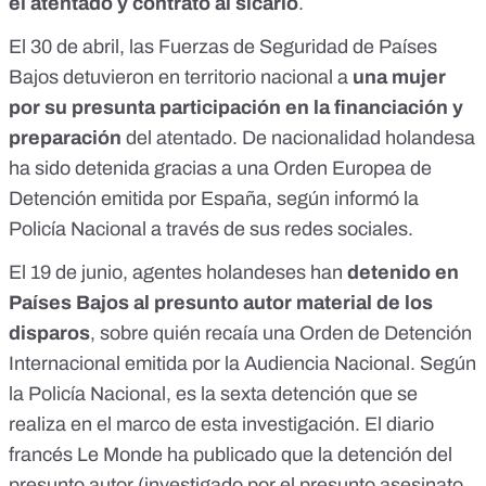
el atentado y contrató al sicario
.
El 30 de abril,
las Fuerzas de Seguridad de Países
Bajos detuvieron en territorio nacional a
una mujer
por su presunta participación en la financiación y
preparación
del atentado. De nacionalidad holandesa
ha sido detenida gracias a una Orden Europea de
Detención emitida por España, según informó la
Policía Nacional
a través de sus redes sociales.
El 19 de junio, agentes holandeses han
detenido en
Países Bajos al presunto autor material de los
disparos
, sobre quién recaía una Orden de Detención
Internacional emitida por la Audiencia Nacional. Según
la
Policía Nacional
, es la sexta detención que se
realiza en el marco de esta investigación. El diario
francés
Le Monde
ha publicado que la detención del
presunto autor (investigado por el presunto asesinato