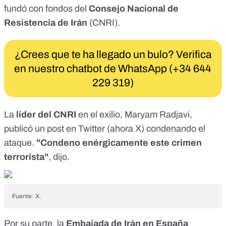
fundó con fondos del
Consejo Nacional de
Resistencia de Irán
(CNRI).
¿Crees que te ha llegado un bulo? Verifica
en nuestro chatbot de WhatsApp (+34 644
229 319)
La
líder del CNRI
en el exilio, Maryam Radjavi,
publicó un
post en Twitter
(
ahora X
) condenando el
ataque.
"Condeno enérgicamente este crimen
terrorista"
, dijo.
Fuente: X.
Por su parte, la
Embajada de Irán en España