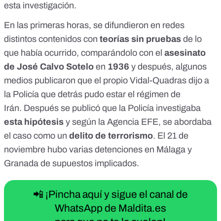
esta investigación.
En las primeras horas, se difundieron en redes
distintos
contenidos
con
teorías sin pruebas
de lo
que había ocurrido, comparándolo con el
asesinato
de José Calvo Sotelo
en
1936
y después, algunos
medios publicaron que
el propio Vidal-Quadras dijo a
la Policía que detrás pudo estar el régimen de
Irán
.
Después
se publicó
que la
Policía investigaba
esta hipótesis
y según la
Agencia EFE
, se abordaba
el caso como un
delito de terrorismo
. El 21 de
noviembre hubo varias detenciones en Málaga y
Granada de supuestos implicados.
📲 ¡Pincha aquí y sigue el canal de
WhatsApp de Maldita.es