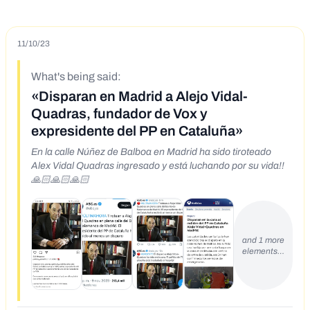
11/10/23
What's being said:
«Disparan en Madrid a Alejo Vidal-
Quadras, fundador de Vox y
expresidente del PP en Cataluña»
En la calle Núñez de Balboa en Madrid ha sido tiroteado
Alex Vidal Quadras ingresado y está luchando por su vida!!
🙏🏻🙏🏻🙏🏻
and 1 more
elements…