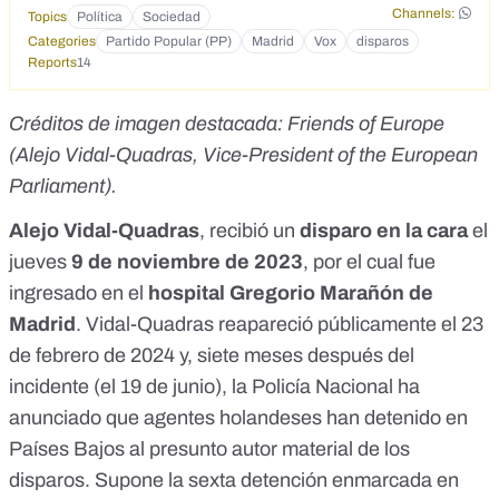
Channels:
Topics
Política
Sociedad
Categories
Partido Popular (PP)
Madrid
Vox
disparos
Reports
14
Créditos de imagen destacada:
Friends of Europe
(Alejo Vidal-Quadras, Vice-President of the European
Parliament).
Alejo Vidal-Quadras
,
recibió un
disparo en la cara
el
jueves
9 de noviembre de 2023
, por el cual fue
ingresado en el
hospital Gregorio Marañón de
Madrid
.
Vidal-Quadras
reapareció públicamente
el 23
de febrero de 2024 y, siete meses después del
incidente (el 19 de junio), la
Policía Nacional
ha
anunciado que agentes holandeses han detenido en
Países Bajos al presunto autor material de los
disparos. Supone la sexta detención enmarcada en