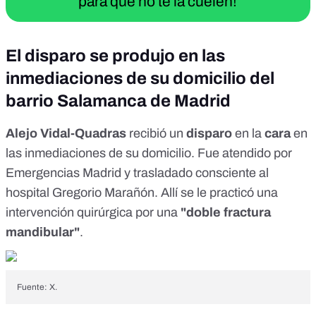
para que no te la cuelen!
El disparo se produjo en las
inmediaciones de su domicilio del
barrio Salamanca de Madrid
Alejo Vidal-Quadras
recibió
un
disparo
en la
cara
en
las inmediaciones de su domicilio. Fue
atendido
por
Emergencias Madrid y
trasladado
consciente al
hospital Gregorio Marañón. Allí se le practicó una
intervención quirúrgica por una
"doble fractura
mandibular"
.
Fuente: X.