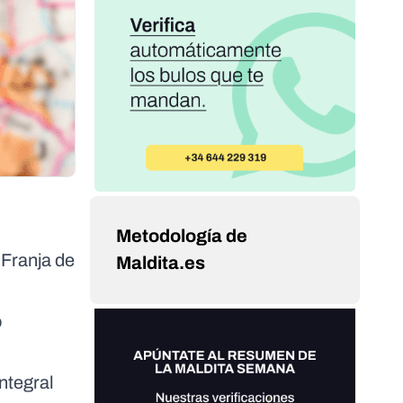
Metodología de
 Franja de
Maldita.es
o
ntegral