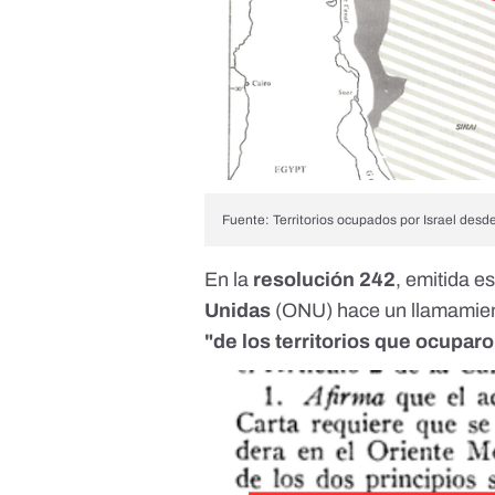
Fuente: Territorios ocupados por Israel desd
En la
resolución 242
, emitida e
Unidas
(ONU) hace un llamamie
"de los territorios que ocupar