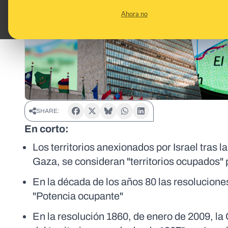
Ahora no
SHARE:
En corto:
Los territorios anexionados por Israel tras l
Gaza, se consideran "territorios ocupados"
En la década de los años 80 las resolucio
"Potencia ocupante"
En la resolución 1860, de enero de 2009, la