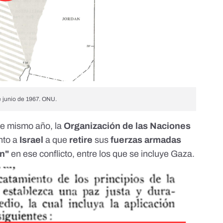
e junio de 1967. ONU.
se mismo año, la
Organización de las
Naciones
nto a
Israel
a que
retire
sus
fuerzas armadas
on"
en ese conflicto, entre los que se incluye Gaza.