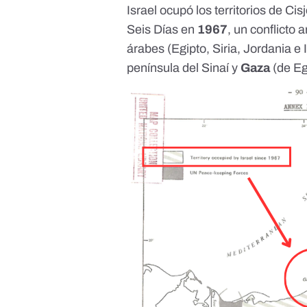
Israel
ocupó los territorios de Ci
Seis Días en
1967
, un conflicto
árabes (Egipto, Siria, Jordania e
península del Sinaí y
Gaza
(de Eg