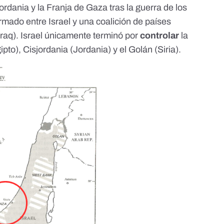
sjordania y la Franja de Gaza
tras la guerra de los
 armado
entre Israel y una coalición de países
 Iraq). Israel únicamente terminó por
controlar
la
ipto), Cisjordania (Jordania) y el Golán (Siria).