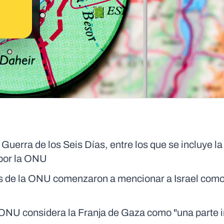
a Guerra de los Seis Días, entre los que se incluye la
 por la ONU
nes de la ONU comenzaron a mencionar a Israel com
 ONU considera la Franja de Gaza como "una parte i