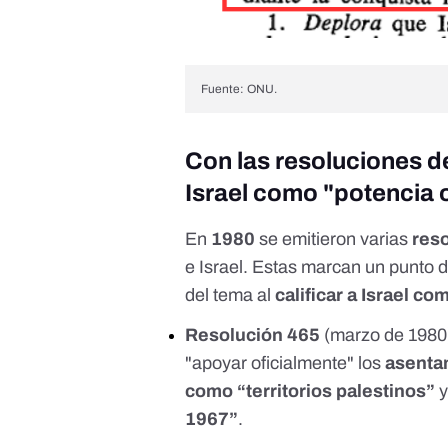
Fuente: ONU.
Con las resoluciones d
Israel como "potencia
En
1980
se emitieron varias
res
e Israel. Estas marcan un punto d
del tema al
calificar a Israel c
Resolución 465
(marzo de 1980)
"apoyar oficialmente" los
asentam
como “territorios palestinos”
1967”
.