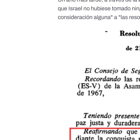
que Israel no hubiese tomado ni
consideración alguna" a "las res