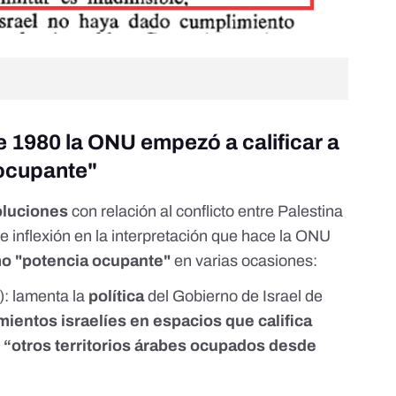
e 1980 la ONU empezó a calificar a
 ocupante"
oluciones
con relación al conflicto entre Palestina
e inflexión en la interpretación que hace la ONU
omo "potencia ocupante"
en varias ocasiones:
: lamenta la
política
del Gobierno de Israel de
ientos israelíes en espacios que califica
y
“otros territorios árabes ocupados desde