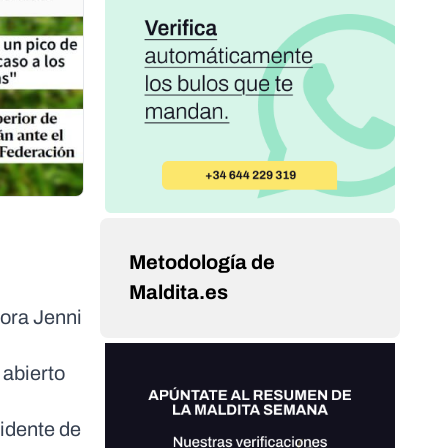
Metodología de
Maldita.es
dora Jenni
 abierto
idente de