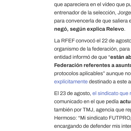
que apareciera en el vídeo que p
entrenador de la selección, Jorge
para convencerla de que saliera
negó, según explica Relevo
.
La RFEF convocó el 22 de agost
organismo de la federación, para 
entidad informó de que “
están ab
Federación referentes a asunt
protocolos aplicables” aunque n
explícitamente
destinado a este 
El 23 de agosto,
el sindicato que
comunicado en el que pedía
actu
también por TMJ, agencia que repr
Hermoso: “Mi sindicato FUTPRO,
encargando de defender mis intere