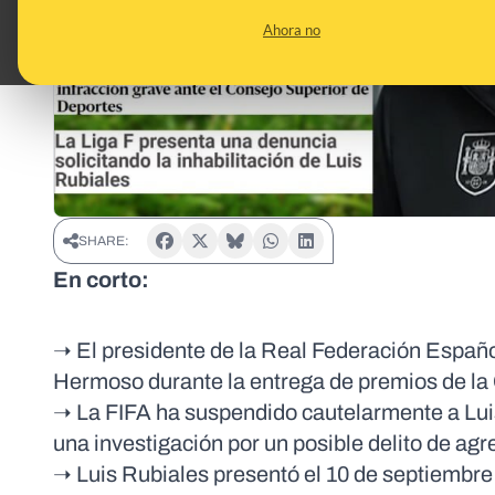
Ahora no
SHARE:
En corto:
➝ El presidente de la Real Federación Españo
Hermoso durante la entrega de premios de l
➝ La FIFA ha suspendido cautelarmente a Luis 
una investigación por un posible delito de agr
➝ Luis Rubiales presentó el 10 de septiembre