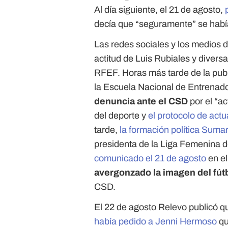
Al día siguiente, el 21 de agosto,
decía que “seguramente” se habí
Las redes sociales y los medios 
actitud de Luis Rubiales y divers
RFEF. Horas más tarde de la publ
la Escuela Nacional de Entrenad
denuncia ante el CSD
por el “ac
del deporte y
el protocolo de actu
tarde,
la formación política Sum
presidenta de la Liga Femenina d
comunicado el 21 de agosto
en el
avergonzado la imagen del fút
CSD.
El 22 de agosto Relevo publicó q
había pedido a Jenni Hermoso
q