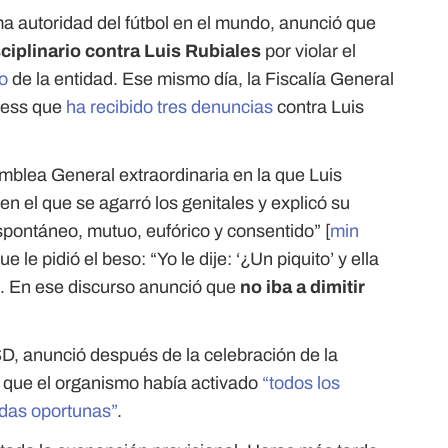
ma autoridad del fútbol en el mundo, anunció que
ciplinario contra Luis Rubiales
por violar el
io
de la entidad. Ese mismo día, la Fiscalía General
ress que
ha recibido tres denuncias
contra Luis
amblea General extraordinaria en la que Luis
en el que se agarró los genitales y explicó su
spontáneo, mutuo, eufórico y consentido” [
min
e le pidió el beso: “Yo le dije: ‘¿Un piquito’ y ella
]. En ese discurso anunció que
no iba a dimitir
SD, anunció después de la celebración de la
 que el organismo había activado
“todos los
das oportunas”
.