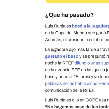
¿Qué ha pasado?
Luis Rubiales
besó a la jugado
de la Copa del Mundo que ganó Es
Además, el presidente celebró en
La jugadora dijo más tarde a tra
gustado el beso
y se preguntó 
noche la RFEF
difundió unas su
de la agencia EFE en las que la j
beso y añadía: "El presi y yo te
palabras no las había dicho Her
comunicación de la RFEF.
Luis Rubiales dijo en COPE esa
“No hagamos caso de los tontos