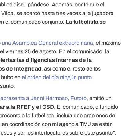
ublicó disculpándose. Además, contó que el
 Vilda, se acercó hasta tres veces a la jugadora
 en el comunicado conjunto.
La futbolista se
o
una Asamblea General extraordinaria
, el máximo
el viernes 25 de agosto. En el comunicado, la
iertas las diligencias internas de la
os de Integridad
, así como el resto de los
o hubo en
el orden del día ningún punto
asunto.
 representa a Jenni Hermoso, Futpro
, emitió un
ar a la RFEF y el CSD
. El comunicado, difundido
esenta a la futbolista, incluía declaraciones de
 en coordinación con mi agencia TMJ se están
ses y ser los interlocutores sobre este asunto”.