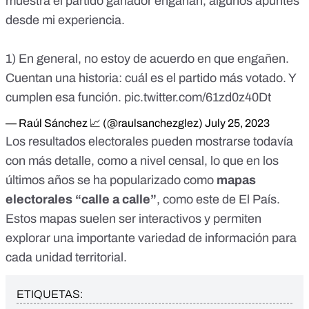
muestra el partido ganador engañan, algunos apuntes
desde mi experiencia.
1) En general, no estoy de acuerdo en que engañen.
Cuentan una historia: cuál es el partido más votado. Y
cumplen esa función.
pic.twitter.com/61zd0z40Dt
— Raúl Sánchez 📈 (@raulsanchezglez)
July 25, 2023
Los resultados electorales pueden mostrarse todavía
con más detalle, como a nivel censal, lo que en los
últimos años se ha popularizado como
mapas
electorales “calle a calle”
,
como este de El País
.
Estos mapas suelen ser interactivos y permiten
explorar una importante variedad de información para
cada unidad territorial.
ETIQUETAS: