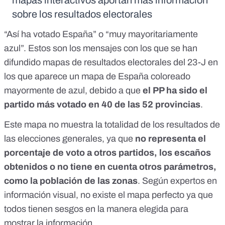
mapas interactivos aportan más información
sobre los resultados electorales
“Así ha votado España”
o
“muy mayoritariamente
azul”
. Estos son los mensajes con los que se han
difundido mapas de resultados electorales del 23-J en
los que aparece un mapa de España coloreado
mayormente de azul, debido a que
el PP ha sido el
partido más votado en 40 de las 52 provincias
.
Este mapa no muestra la totalidad de los resultados de
las elecciones generales, ya que
no representa el
porcentaje de voto a otros partidos, los escaños
obtenidos o no tiene en cuenta otros parámetros,
como la población de las zonas
. Según expertos en
información visual,
no existe el mapa perfecto ya que
todos tienen sesgos en la manera elegida para
mostrar la información
.