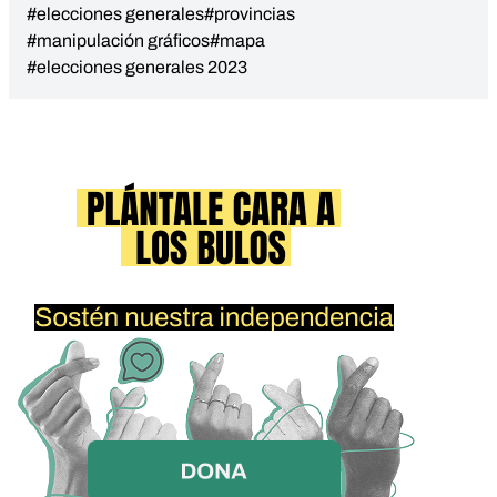
#elecciones generales
#provincias
#manipulación gráficos
#mapa
#elecciones generales 2023